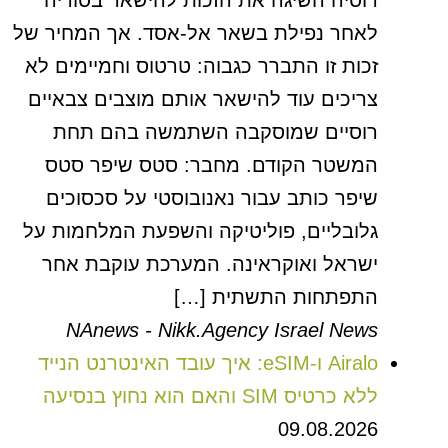
רוסיה השיגה את הזכות להישאר בסוריה
לאחר נפילת בשאר אל-אסד. אך המחיר של
זכות זו התברר כגבוה: טרטוס וחמיימים לא
צריכים עוד להישאר אותם מוצבים צבאיים
רוסיים שמוסקבה השתמשה בהם תחת
המשטר הקודם. מחבר: סטס שיפר סטס
שיפר כותב עבור נאנובוסטי על סכסוכים
גלובליים, פוליטיקה והשפעת המלחמות על
ישראל ואוקראינה. המערכת עוקבת אחר
התפתחות התשתית […]
NAnews - Nikk.Agency Israel News
Airalo ו-eSIM: איך עובד האינטרנט הנייד
ללא כרטיס SIM והאם הוא נחוץ בנסיעה
09.08.2026