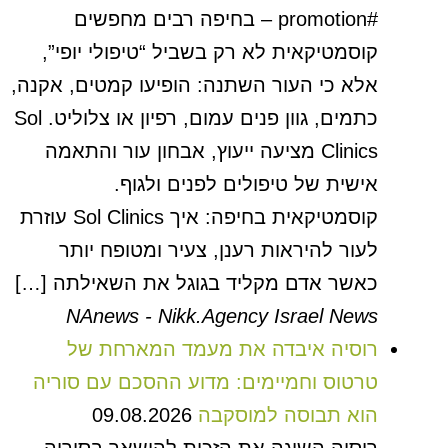
#promotion – בחיפה רבים מחפשים
קוסמטיקאית לא רק בשביל “טיפולי יופי”,
אלא כי העור השתנה: הופיעו קמטים, אקנה,
כתמים, גוון פנים עמום, רפיון או צלוליט. Sol
Clinics מציעה ייעוץ, אבחון עור והתאמה
אישית של טיפולים לפנים ולגוף.
קוסמטיקאית בחיפה: איך Sol Clinics עוזרת
לעור להיראות רענן, צעיר ומטופח יותר
כאשר אדם מקליד בגוגל את השאילתה […]
NAnews - Nikk.Agency Israel News
רוסיה איבדה את מעמד המארחת של
טרטוס וחמיימים: מדוע ההסכם עם סוריה
הוא תבוסה למוסקבה
09.08.2026