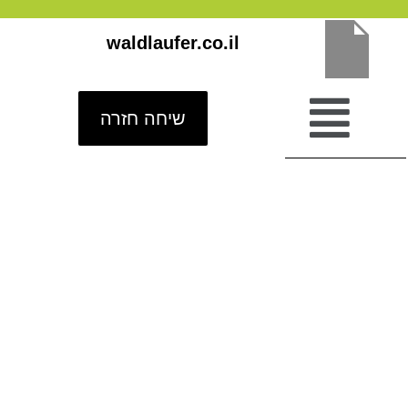
ילוג
waldlaufer.co.il
תוכן
שיחה חזרה