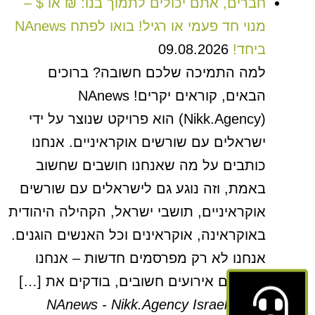
חברים, אתם יכולים לתמוך בנו: ₪ או $ –
מנוי חד פעמי או רגיל! בואו לפתח NAnews
ביחד!
09.08.2026
למה התמיכה שלכם חשובה? ברוכים
הבאים, קוראים יקרים! NAnews
(Nikk.Agency) הוא פרויקט שנוצר על ידי
ישראלים עם שורשים אוקראיניים. אנחנו
כותבים על מה שאנחנו חושבים שחשוב
באמת, וזה נוגע גם לישראלים עם שורשים
אוקראיניים, תושבי ישראל, הקהילה היהודית
באוקראינה, אוקראינים וכל האנשים הוגנים.
אנחנו לא רק מפרסמים חדשות – אנחנו
מנתחים אירועים חשובים, בודקים את […]
NAnews - Nikk.Agency Israel News