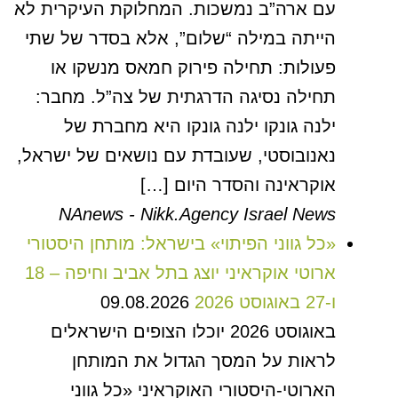
עם ארה”ב נמשכות. המחלוקת העיקרית לא
הייתה במילה “שלום”, אלא בסדר של שתי
פעולות: תחילה פירוק חמאס מנשקו או
תחילה נסיגה הדרגתית של צה”ל. מחבר:
ילנה גונקו ילנה גונקו היא מחברת של
נאנובוסטי, שעובדת עם נושאים של ישראל,
אוקראינה והסדר היום […]
NAnews - Nikk.Agency Israel News
«כל גווני הפיתוי» בישראל: מותחן היסטורי
ארוטי אוקראיני יוצג בתל אביב וחיפה – 18
ו-27 באוגוסט 2026
09.08.2026
באוגוסט 2026 יוכלו הצופים הישראלים
לראות על המסך הגדול את המותחן
הארוטי-היסטורי האוקראיני «כל גווני