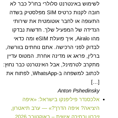
לשימוש באינטרנט סלולרי בחו”ל כבר לא
חובה לקנות כרטיס SIM מפלסטיק בשדה
התעופה או לחבר אוטומטית את שירותי
הנדידה של המפעיל שלך. חדשות נבדקו
מהו Airalo, איך פועלת eSIM ומה כדאי
לבדוק לפני הרכישה. אתם נוחתים בוורשה,
ברלין, פראג או מדינה אחרת. המטוס עדיין
מתקרב לטרמינל, אבל האינטרנט כבר נחוץ:
לכתוב למשפחה ב-WhatsApp, לפתוח את
[…]
Anton Pshedinsky
אלכסנדר פיליפנקו בישראל: «איפה
היציאה? איפה הדרך?» — ערב תיאטרון,
זיכרון ובחירה אישית – באוקטובר 2026