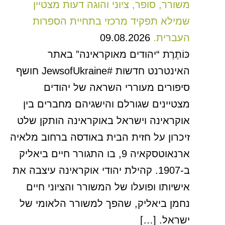
משורר, סופר, ציוני והוגה דעות מצטיין
שמילא תפקיד מרכזי בתחיית הספרות
העברית.
09.08.2026
כּוֹתֶרֶת “יהודים מאוקראינה” באתר
האינטרנט חדשות #JewsofUkraine חושף
סיפורים מעוררי השראה של יהודים
מצטיינים שגורלם והישגיהם מחברים בין
אוקראינה וישראל באוקראינה הותקן שלט
זיכרון על חזית הבית באודסה ברחוב מלאיה
ארנאוטסקאיה 9, בו התגורר חיים ביאליק
ב-1907. קהילת יהודי אוקראינה עיצבה את
אישיותו ופועלו של המשורר והציוני חיים
נחמן ביאליק, שהפך למשורר הלאומי של
ישראל. […]