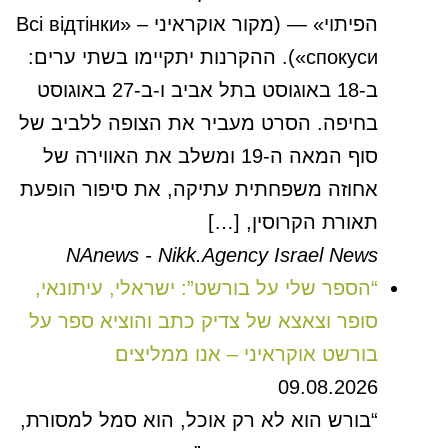
הפיתוי» — (מקור אוקראיני – «Всі відтінки
спокуси»). ההקרנות יתקיימו בשתי ערים:
ב-18 באוגוסט בתל אביב ו-ב-27 באוגוסט
בחיפה. הסרט מעביר את הצופה ללביב של
סוף המאה ה-19 ומשלב את האווירה של
אחוזה משפחתית עתיקה, את סיפור הופעת
תאורת הקרוסין, […]
NAnews - Nikk.Agency Israel News
“הספר שלי על בורשט”: ישראלי, עיתונאי,
סופר וצאצא של צדיק כתב והוציא ספר על
בורשט אוקראיני – אנו ממליצים
09.08.2026
“בורש הוא לא רק אוכל, הוא סמל למסורת,