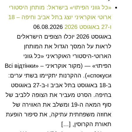
«כל גווני הפיתוי» בישראל: מותחן היסטורי
ארוטי אוקראיני יוצג בתל אביב וחיפה – 18
ו-27 באוגוסט 2026
06.08.2026
באוגוסט 2026 יוכלו הצופים הישראלים
לראות על המסך הגדול את המותחן
הארוטי-היסטורי האוקראיני «כל גווני
הפיתוי» — (מקור אוקראיני – «Всі відтінки
спокуси»). ההקרנות יתקיימו בשתי ערים:
ב-18 באוגוסט בתל אביב ו-ב-27 באוגוסט
בחיפה. הסרט מעביר את הצופה ללביב של
סוף המאה ה-19 ומשלב את האווירה של
אחוזה משפחתית עתיקה, את סיפור הופעת
תאורת הקרוסין, […]