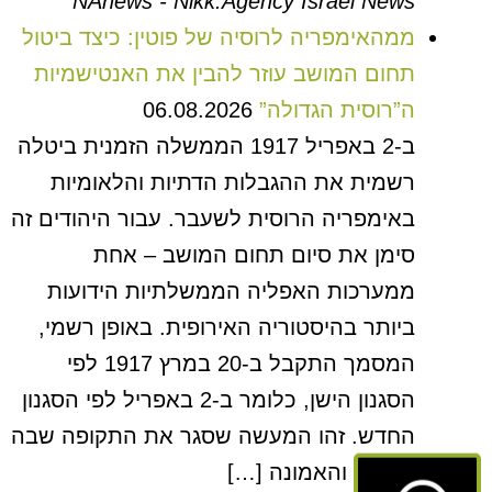
NAnews - Nikk.Agency Israel News
ממהאימפריה לרוסיה של פוטין: כיצד ביטול
תחום המושב עוזר להבין את האנטישמיות
ה”רוסית הגדולה”
06.08.2026
ב-2 באפריל 1917 הממשלה הזמנית ביטלה
רשמית את ההגבלות הדתיות והלאומיות
באימפריה הרוסית לשעבר. עבור היהודים זה
סימן את סיום תחום המושב – אחת
ממערכות האפליה הממשלתיות הידועות
ביותר בהיסטוריה האירופית. באופן רשמי,
המסמך התקבל ב-20 במרץ 1917 לפי
הסגנון הישן, כלומר ב-2 באפריל לפי הסגנון
החדש. זהו המעשה שסגר את התקופה שבה
המוצא והאמונה […]