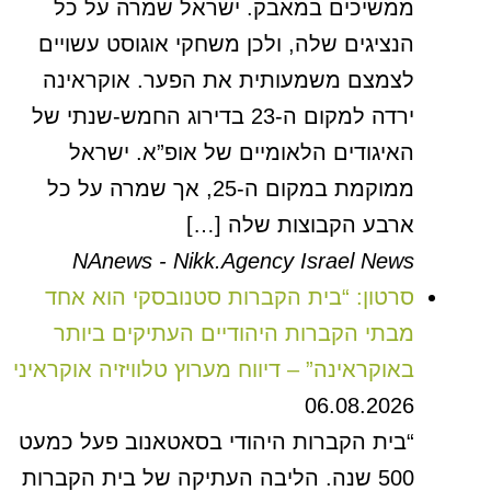
ממשיכים במאבק. ישראל שמרה על כל
הנציגים שלה, ולכן משחקי אוגוסט עשויים
לצמצם משמעותית את הפער. אוקראינה
ירדה למקום ה-23 בדירוג החמש-שנתי של
האיגודים הלאומיים של אופ”א. ישראל
ממוקמת במקום ה-25, אך שמרה על כל
ארבע הקבוצות שלה […]
NAnews - Nikk.Agency Israel News
סרטון: “בית הקברות סטנובסקי הוא אחד
מבתי הקברות היהודיים העתיקים ביותר
באוקראינה” – דיווח מערוץ טלוויזיה אוקראיני
06.08.2026
“בית הקברות היהודי בסאטאנוב פעל כמעט
500 שנה. הליבה העתיקה של בית הקברות