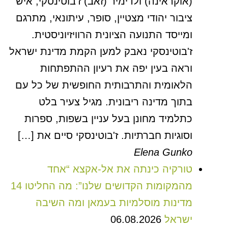
(אוקראינה) ולדימיר (זאב) ז'בוטינסקי, איש
ציבור יהודי מצטיין, סופר, עיתונאי, מתרגם
ומייסד התנועה הציונית הרוויזיוניסטית.
ז'בוטינסקי נאבק למען הקמת מדינת ישראל
וראה בעין יפה את רעיון ההתפתחות
הלאומית והתרבותית החופשית של כל עם
בתוך מדינה ריבונית. מגיל צעיר בלט
כתלמיד מחונן בעל עניין בשפות, ספרות
וסוגיות חברתיות. ז'בוטינסקי סיים את […]
Elena Gunko
טורקיה כינתה את אל-אקצא “אחד
מהמקומות הקדושים שלנו”: מה החליטו 14
מדינות מוסלמיות בעמאן ומה השיבה
ישראל
06.08.2026