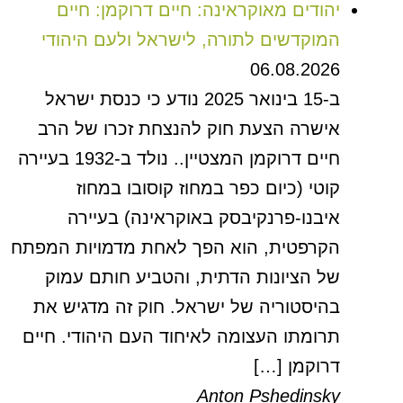
יהודים מאוקראינה: חיים דרוקמן: חיים
המוקדשים לתורה, לישראל ולעם היהודי
06.08.2026
ב-15 בינואר 2025 נודע כי כנסת ישראל
אישרה הצעת חוק להנצחת זכרו של הרב
חיים דרוקמן המצטיין.. נולד ב-1932 בעיירה
קוטי (כיום כפר במחוז קוסובו במחוז
איבנו-פרנקיבסק באוקראינה) בעיירה
הקרפטית, הוא הפך לאחת מדמויות המפתח
של הציונות הדתית, והטביע חותם עמוק
בהיסטוריה של ישראל. חוק זה מדגיש את
תרומתו העצומה לאיחוד העם היהודי. חיים
דרוקמן […]
Anton Pshedinsky