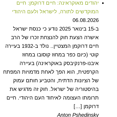
יהודים מאוקראינה: חיים דרוקמן: חיים
המוקדשים לתורה, לישראל ולעם היהודי
06.08.2026
ב-15 בינואר 2025 נודע כי כנסת ישראל
אישרה הצעת חוק להנצחת זכרו של הרב
חיים דרוקמן המצטיין.. נולד ב-1932 בעיירה
קוטי (כיום כפר במחוז קוסובו במחוז
איבנו-פרנקיבסק באוקראינה) בעיירה
הקרפטית, הוא הפך לאחת מדמויות המפתח
של הציונות הדתית, והטביע חותם עמוק
בהיסטוריה של ישראל. חוק זה מדגיש את
תרומתו העצומה לאיחוד העם היהודי. חיים
דרוקמן […]
Anton Pshedinsky