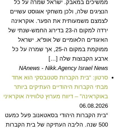
ממשיכים במאבק. ישראל שמרה על כל
הנציגים שלה, ולכן משחקי אוגוסט עשויים
לצמצם משמעותית את הפער. אוקראינה
ירדה למקום ה-23 בדירוג החמש-שנתי של
האיגודים הלאומיים של אופ”א. ישראל
ממוקמת במקום ה-25, אך שמרה על כל
ארבע הקבוצות שלה […]
NAnews - Nikk.Agency Israel News
סרטון: “בית הקברות סטנובסקי הוא אחד
מבתי הקברות היהודיים העתיקים ביותר
באוקראינה” – דיווח מערוץ טלוויזיה אוקראיני
06.08.2026
“בית הקברות היהודי בסאטאנוב פעל כמעט
500 שנה. הליבה העתיקה של בית הקברות