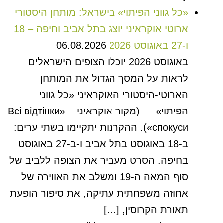
«כל גווני הפיתוי» בישראל: מותחן היסטורי
ארוטי אוקראיני יוצג בתל אביב וחיפה – 18
ו-27 באוגוסט 2026
06.08.2026
באוגוסט 2026 יוכלו הצופים הישראלים
לראות על המסך הגדול את המותחן
הארוטי-היסטורי האוקראיני «כל גווני
הפיתוי» — (מקור אוקראיני – «Всі відтінки
спокуси»). ההקרנות יתקיימו בשתי ערים:
ב-18 באוגוסט בתל אביב ו-ב-27 באוגוסט
בחיפה. הסרט מעביר את הצופה ללביב של
סוף המאה ה-19 ומשלב את האווירה של
אחוזה משפחתית עתיקה, את סיפור הופעת
תאורת הקרוסין, […]