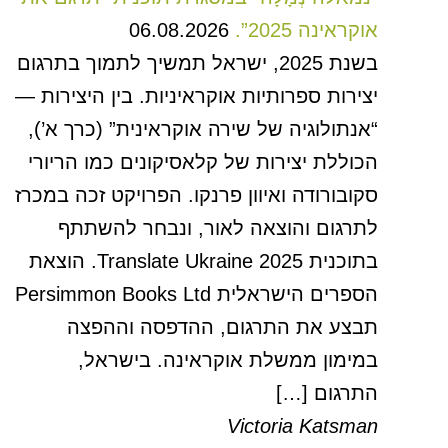
אוקראינה 2025”.
06.08.2026
בשנת 2025, ישראל תמשיך לתמוך בתרגום
יצירות ספרותיות אוקראיניות. בין היצירות —
“אנתולוגיה של שירה אוקראינית” (כרך א’),
הכוללת יצירות של קלאסיקונים כמו הריורי
סקובורודה ואיוון פרנקו. הפרויקט זכה במכרז
לתרגום והוצאה לאור, ונבחר להשתתף
בתוכנית Translate Ukraine 2025. הוצאת
הספרים הישראלית Persimmon Books Ltd
תבצע את התרגום, ההדפסה וההפצה
במימון ממשלת אוקראינה. בישראל,
התרגום […]
Victoria Katsman