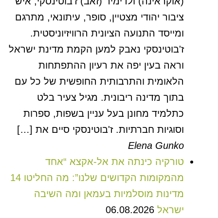
(אוקראינה) ולדימיר (זאב) ז'בוטינסקי, איש
ציבור יהודי מצטיין, סופר, עיתונאי, מתרגם
ומייסד התנועה הציונית הרוויזיוניסטית.
ז'בוטינסקי נאבק למען הקמת מדינת ישראל
וראה בעין יפה את רעיון ההתפתחות
הלאומית והתרבותית החופשית של כל עם
בתוך מדינה ריבונית. מגיל צעיר בלט
כתלמיד מחונן בעל עניין בשפות, ספרות
וסוגיות חברתיות. ז'בוטינסקי סיים את […]
Elena Gunko
טורקיה כינתה את אל-אקצא “אחד
מהמקומות הקדושים שלנו”: מה החליטו 14
מדינות מוסלמיות בעמאן ומה השיבה
ישראל
06.08.2026