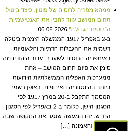
NAnews - Nikk.Agency Israel News
ממהאימפריה לרוסיה של פוטין: כיצד ביטול
תחום המושב עוזר להבין את האנטישמיות
ה”רוסית הגדולה”
06.08.2026
ב-2 באפריל 1917 הממשלה הזמנית ביטלה
רשמית את ההגבלות הדתיות והלאומיות
באימפריה הרוסית לשעבר. עבור היהודים זה
סימן את סיום תחום המושב – אחת
ממערכות האפליה הממשלתיות הידועות
ביותר בהיסטוריה האירופית. באופן רשמי,
המסמך התקבל ב-20 במרץ 1917 לפי
הסגנון הישן, כלומר ב-2 באפריל לפי הסגנון
החדש. זהו המעשה שסגר את התקופה שבה
המוצא והאמונה […]