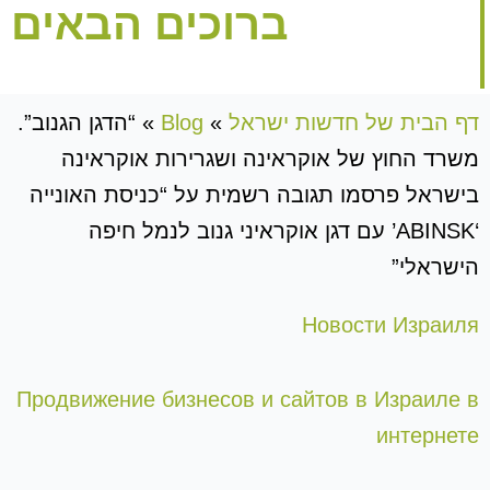
ברוכים הבאים
דף הבית של חדשות ישראל
»
Blog
»
“הדגן הגנוב”.
משרד החוץ של אוקראינה ושגרירות אוקראינה
בישראל פרסמו תגובה רשמית על “כניסת האונייה
‘ABINSK’ עם דגן אוקראיני גנוב לנמל חיפה
הישראלי”
Новости Израиля
Продвижение бизнесов и сайтов в Израиле в
интернете