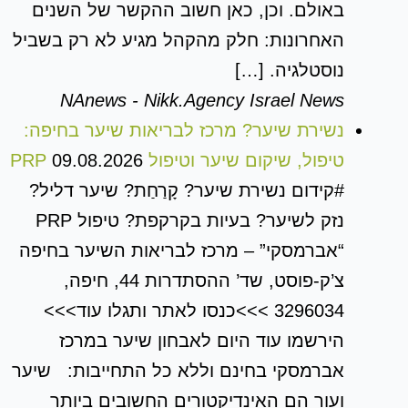
באולם. וכן, כאן חשוב ההקשר של השנים
האחרונות: חלק מהקהל מגיע לא רק בשביל
נוסטלגיה. […]
NAnews - Nikk.Agency Israel News
נשירת שיער? מרכז לבריאות שיער בחיפה:
טיפול, שיקום שיער וטיפול PRP
09.08.2026
#קידום נשירת שיער? קָרַחַת? שיער דליל?
נזק לשיער? בעיות בקרקפת? טיפול PRP
“אברמסקי” – מרכז לבריאות השיער בחיפה
צ’ק-פוסט, שד’ ההסתדרות 44, חיפה,
3296034 >>>כנסו לאתר ותגלו עוד>>>
הירשמו עוד היום לאבחון שיער במרכז
אברמסקי בחינם וללא כל התחייבות: שיער
ועור הם האינדיקטורים החשובים ביותר