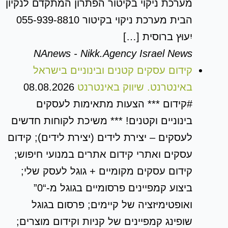
מערכת ניקוי בקיטור הפתרון המתקדם לנקיון
הבית מערכת ניקוי בקיטור 055-939-8810
יִעוּץ ברוסית […]
NAnews - Nikk.Agency Israel News
קידום עסקים קטנים ובינוניים בישראל
באינטרנט. שיווק באינטרנט
08.08.2026
#קידום *** הצעות מתאימות לעסקים
בינוניים וקטנים! *** משיכת לקוחות חדשים
לעסקים – יצירת לידים (יצירת לידים); קידום
עסקים ואתרי קידום אתרים במנועי חיפוש;
קידום עסקים מקומיים + גוגל לעסק שלי;
ביצוע קמפיינים פרסומיים בגוגל מ-“0”
ואופטימיזציה של קיימים; פרסום בגוגל
שופינג קמפיינים של קניות וקידום מוצרים;