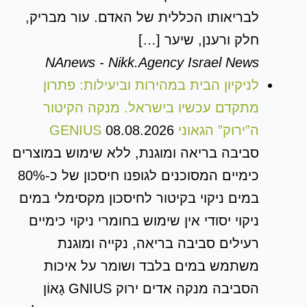
לבריאותו הכללית של האדם. עור מבריק,
חלק ורענן, שיער […]
NAnews - Nikk.Agency Israel News
לניקיון הבית במהירות וביעילות: פתרון
מתקדם עכשיו בישראל. מנקה הקיטור
ה”ירוק” הגאוני GENIUS
08.08.2026
סביבה בריאה ומוגנת, ללא שימוש במוצרים
כימיים המסוכנים לגופנו חיסכון של כ-80%
במים ניקוי בקיטור לחיסכון מקסימלי במים
ניקוי יסודי אין שימוש בחומרי ניקוי כימיים
רעילים סביבה בריאה, נקייה ומוגנת
משתמש במים בלבד ושומר על איכות
הסביבה מנקה אדים ירוק GNIUS גָאוֹן