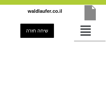
ילוג
waldlaufer.co.il
תוכן
שיחה חזרה