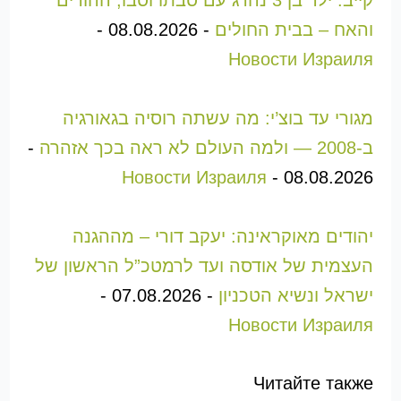
קייב: ילד בן 3 נהרג עם סבתו וסבו, ההורים
והאח – בבית החולים
-
08.08.2026
-
Новости Израиля
מגורי עד בוצ’י: מה עשתה רוסיה בגאורגיה
ב-2008 — ולמה העולם לא ראה בכך אזהרה
-
Новости Израиля
-
08.08.2026
יהודים מאוקראינה: יעקב דורי – מההגנה
העצמית של אודסה ועד לרמטכ”ל הראשון של
ישראל ונשיא הטכניון
-
07.08.2026
-
Новости Израиля
Читайте также