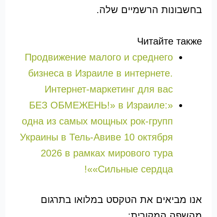
בחשבונות הרשמיים שלה.
Читайте также
Продвижение малого и среднего
бизнеса в Израиле в интернете.
Интернет-маркетинг для вас
«БЕЗ ОБМЕЖЕНЬ!» в Израиле:
одна из самых мощных рок-групп
Украины в Тель-Авиве 10 октября
2026 в рамках мирового тура
«Сильные сердца»!
אנו מביאים את הטקסט במלואו בתרגום
מהשפה המקורית: