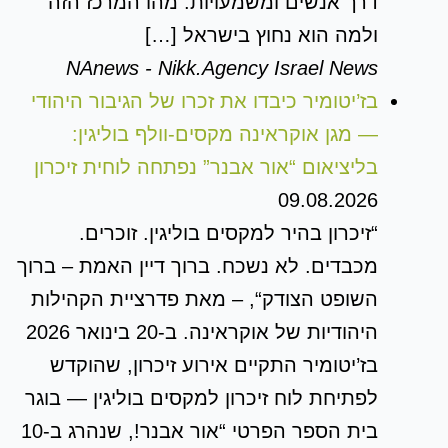
דרך אנשים ומשמעויות. מהו המרכז הזה
ולמה הוא נחוץ בישראל […]
NAnews - Nikk.Agency Israel News
בז’יטומיר כיבדו את זכרו של הגיבור היהודי
— מגן אוקראינה מקסים-וולף בוליגין:
בליציאום “אור אבנר” נפתחה לוחית זיכרון
09.08.2026
“זיכרון בהיר למקסים בוליגין. זוכרים.
מכבדים. לא נשכח. ברוך דיין האמת – ברוך
השופט הצודק“, – מאת פדרציית הקהילות
היהודיות של אוקראינה. ב-20 בינואר 2026
בז’יטומיר התקיים אירוע זיכרון, שהוקדש
לפתיחת לוח זיכרון למקסים בוליגין — בוגר
בית הספר הפרטי “אור אבנר!, שנהרג ב-10