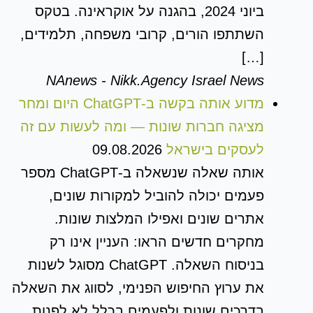
ביוני 2024, בהגנה על אוקראינה. בטקס
השתתפו הורים, קרובי משפחה, תלמידים,
[…]
NAnews - Nikk.Agency Israel News
מדוע אותה בקשה ב-ChatGPT היום ומחר
מציגה חברות שונות — ומה לעשות עם זה
לעסקים בישראל
09.08.2026
אותה שאלה שנשאלה ב-ChatGPT מספר
פעמים יכולה להוביל למקורות שונים,
אתרים שונים ואפילו המלצות שונות.
מחקרים חדשים הראו: העניין אינו רק
בניסוח השאלה. ChatGPT מסוגל לשנות
את ערוץ החיפוש הפנימי, לסווג את השאלה
בדרכים שונות ולפעמים בכלל לא לפנות