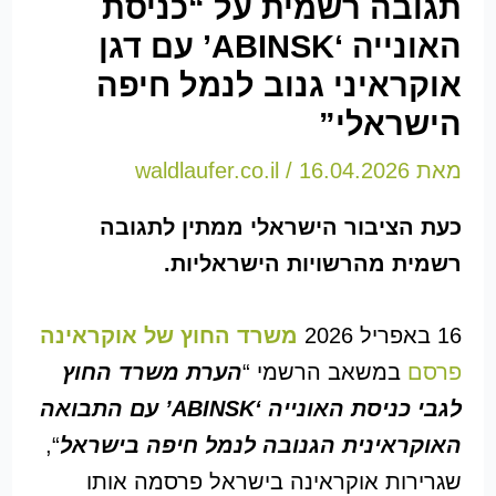
תגובה רשמית על “כניסת
האונייה ‘ABINSK’ עם דגן
אוקראיני גנוב לנמל חיפה
הישראלי”
מאת
16.04.2026
/
waldlaufer.co.il
כעת הציבור הישראלי ממתין לתגובה
רשמית מהרשויות הישראליות.
16 באפריל 2026
משרד החוץ של אוקראינה
פרסם
במשאב הרשמי “
הערת משרד החוץ
לגבי כניסת האונייה ‘ABINSK’ עם התבואה
האוקראינית הגנובה לנמל חיפה בישראל
“,
שגרירות אוקראינה בישראל פרסמה אותו