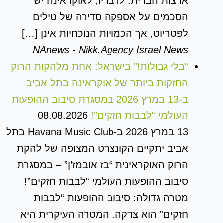
ארצות הברית. לדבריו, לאוקראינה יש
הסכמים על אספקה סדירה של טילים
לפטריוט, אך הכמויות הנוכחיות אינן […]
NAnews - Nikk.Agency Israel News
“בלי גבולות!” בישראל: אחת מלהקות הרוק
החזקות ביותר של אוקראינה בתל אביב
ב-13 במרץ 2026 במסגרת סיבוב ההופעות
העולמי “לבבות חזקים”!
08.08.2026
13 במרץ 2026 ב-Havana Music Club בתל
אביב יתקיים הקונצרט המצופה של להקת
הרוק האוקראינית “בז אובמז’ן” – במסגרת
סיבוב ההופעות העולמי “לבבות חזקים”!
מטרה גדולה: סיבוב ההופעות “לבבות
חזקים” הוא צדקה. המטרה העיקרית היא