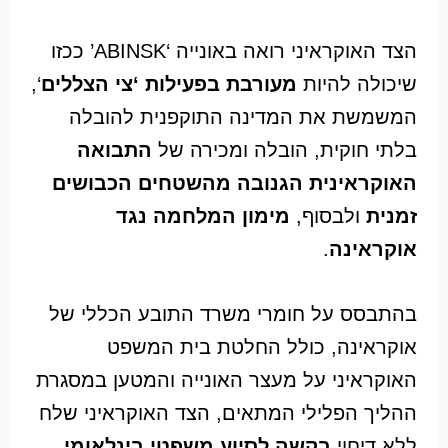
הצד האוקראיני רואה באונייה ‘ABINSK’ ככזו
שיכולה להיות
מעורבת בפעילות ‘צי הצללים
‘,
המשמשת את המדינה התוקפנית להובלה
בלתי חוקית, הובלה ומכירה של
התבואה
האוקראינית הגנובה מהשטחים הכבושים
זמנית
ולבסוף,
מימון המלחמה נגד
אוקראינה
.
בהתבסס על חומרי משרד התובע הכללי של
אוקראינה, כולל החלטת בית המשפט
האוקראיני על מעצר האונייה והמטען במסגרת
ההליך הפלילי המתאים, הצד האוקראיני שלח
ללא דיחוי
בקשה לסיוע משפטי בינלאומי