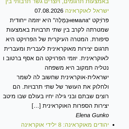
באמצעות תרגומים, ויוצרים גשר תרבותי בין
ישראל לאוקראינה
07.08.2026
פּרוֹיֶקט “немалаנְמָלָה” היא יוזמה ייחודית
שמטרתה לקרב בין שתי תרבויות באמצעות
סיפורת. המטרה העיקרית של הפרויקט היא
תרגום יצירות מאוקראינית לעברית ומעברית
לאוקראינית. יוזמי הפרויקט הם אסף ברטוב ו
נטליה תמקוב היא משפחה
ישראלית-אוקראינית שחשוב לה לשמר
ולחלוק את העושר של שתי תרבויות. הם
רוצים שבתם ובני גילה יחיו בעולם שבו מיטב
יצירות הספרות האוקראינית […]
Elena Gunko
יהודים מאוקראינה: 8 ילידי אוקראינה