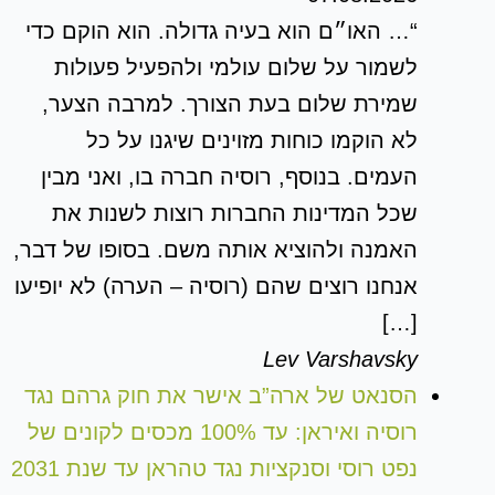
“… האו״ם הוא בעיה גדולה. הוא הוקם כדי
לשמור על שלום עולמי ולהפעיל פעולות
שמירת שלום בעת הצורך. למרבה הצער,
לא הוקמו כוחות מזוינים שיגנו על כל
העמים. בנוסף, רוסיה חברה בו, ואני מבין
שכל המדינות החברות רוצות לשנות את
האמנה ולהוציא אותה משם. בסופו של דבר,
אנחנו רוצים שהם (רוסיה – הערה) לא יופיעו
[…]
Lev Varshavsky
הסנאט של ארה”ב אישר את חוק גרהם נגד
רוסיה ואיראן: עד 100% מכסים לקונים של
נפט רוסי וסנקציות נגד טהראן עד שנת 2031