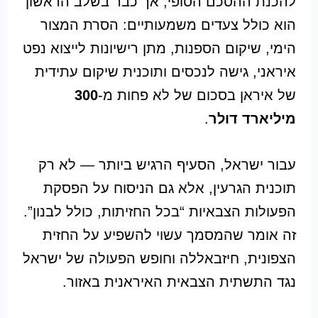
להכנת ההסכם הסופי, אך כבר בשלב הראשון
הוא כולל צעדים משמעותיים: הסרת המצור
הימי, שיקום הספנות, מתן רישיונות לייצוא נפט
איראני, גישה לנכסים ותוכנית שיקום עתידית
של איראן בסכום של לא פחות מ-
300
מיליארד דולר
.
עבור ישראל, הסעיף הרגיש ביותר — לא רק
תוכנית הגרעין, אלא גם הניסוח על הפסקת
הפעולות הצבאיות “בכל החזיתות, כולל לבנון”.
זה אומר שהמסמך עשוי להשפיע על החזית
הצפונית, חיזבאללה וחופש הפעולה של ישראל
נגד התשתית הצבאית האיראנית באזור.