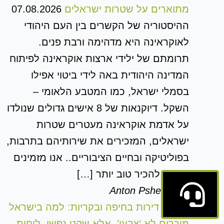
מתוארים על שטרות ישראלים
07.08.2026
ההיסטוריה של הקשרים בין העם היהודי
לאוקראינה היא מדהימה ורבת פנים.
תרומתם של ילידי ארצות אוקראינה לפיתוח
המדינה היהודית באה לידי ביטוי אפילו
בסמלי ישראל, כמו המטבע הלאומי –
השקל. דיוקנאות של 8 אישים גדולים שנולדו
על אדמת אוקראינה מעטרים שטרות
ישראלים, המזכירים את שירותיהם בתרבות,
בפוליטיקה ובחיים הציבוריים.. אנו מזמינים
אתכם להכיר טוב יותר […]
Anton Pshedinsky
צביעת דירות בחיפה ובקריות: למה בישראל
מוכרים לא ‘צבעי’, אלא שקט נפשי, לוחות