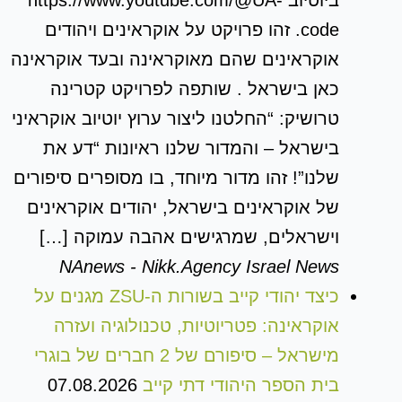
code. זהו פרויקט על אוקראינים ויהודים
אוקראינים שהם מאוקראינה ובעד אוקראינה
כאן בישראל . שותפה לפרויקט קטרינה
טרושיק: “החלטנו ליצור ערוץ יוטיוב אוקראיני
בישראל – והמדור שלנו ראיונות “דע את
שלנו”! זהו מדור מיוחד, בו מסופרים סיפורים
של אוקראינים בישראל, יהודים אוקראינים
וישראלים, שמרגישים אהבה עמוקה […]
NAnews - Nikk.Agency Israel News
כיצד יהודי קייב בשורות ה-ZSU מגנים על
אוקראינה: פטריוטיות, טכנולוגיה ועזרה
מישראל – סיפורם של 2 חברים של בוגרי
בית הספר היהודי דתי קייב
07.08.2026