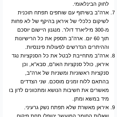
לחוק הבינלאומי.
ארה”ב בשיתוף עם שותפים תפתח תוכנית
לשיקום כלכלי של איראן בהיקף של לא פחות
מ-300 מיליארד דולר. מנגנון היישום יוסכם
תוך 60 יום. ארה”ב תספק את כל הרישיונות
וההיתרים הנדרשים לפעולות פיננסיות.
ארה”ב מתחייבת לבטל את כל הסנקציות נגד
איראן, כולל סנקציות האו”ם, סבא”א, וכן
סנקציות ראשוניות ומשניות של ארה”ב,
בהתאם ללוח זמנים מוסכם. שני הצדדים
מאשרים את חשיבות הנושא ומתכוונים לדון בו
מיד במשא ומתן.
איראן מאשרת שלא תפתח נשק גרעיני.
שאלות החומר המועשר יטופלו תחת פיקוח