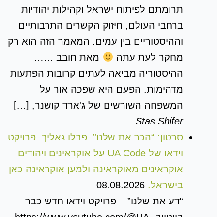
תרומתם לפיתוח ישראל וקהילות יהודיות
ברחבי העולם, חיזוק הקשרים התרבותיים
וההיסטוריים בין עמים. המאמר הזה הוא רק
מחקר לעת עתה
מאת חובב ……
ההיסטוריה מביאה לעתים קרובות הפתעות
מדהימות. הפעם היא שפכה אור על
המשפחה השורשים של ג'ארד קושנר, […]
Stas Shifer
סרטון: “הכר את שלנו”. פבלו גאליך. פרויקט
וידאו של UA Code על אוקראינים ויהודים
אוקראינים מאוקראינה ולמען אוקראינה כאן
בישראל.
08.08.2026
“דע את שלנו” – פרויקט וידאו חדש כבר
ביוטיוב https://www.youtube.com/@UA-