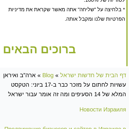
לסודיות של 100%.
* בלחיצה על "שליחה" אתה מאשר שקראת את מדיניות
הפרטיות שלנו ומקבל אותה.
ברוכים הבאים
דף הבית של חדשות ישראל
»
Blog
»
ארה”ב ואיראן
עשויות לחתום על מזכר כבר ב-17 ביוני: הטקסט
המלא של 14 הסעיפים ומה זה אומר עבור ישראל
Новости Израиля
Продвижение бизнесов и сайтов в Израиле в