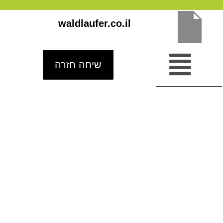
ילוג
waldlaufer.co.il
תוכן
שיחה חזרה