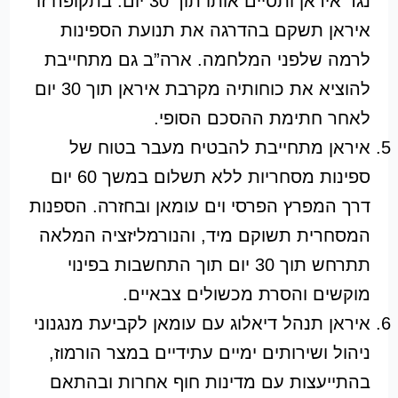
נגד איראן ותסיים אותו תוך 30 יום. בתקופה זו
איראן תשקם בהדרגה את תנועת הספינות
לרמה שלפני המלחמה. ארה”ב גם מתחייבת
להוציא את כוחותיה מקרבת איראן תוך 30 יום
לאחר חתימת ההסכם הסופי.
איראן מתחייבת להבטיח מעבר בטוח של
ספינות מסחריות ללא תשלום במשך 60 יום
דרך המפרץ הפרסי וים עומאן ובחזרה. הספנות
המסחרית תשוקם מיד, והנורמליזציה המלאה
תתרחש תוך 30 יום תוך התחשבות בפינוי
מוקשים והסרת מכשולים צבאיים.
איראן תנהל דיאלוג עם עומאן לקביעת מנגנוני
ניהול ושירותים ימיים עתידיים במצר הורמוז,
בהתייעצות עם מדינות חוף אחרות ובהתאם