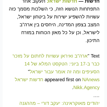
חדשות —
חדשות ישראל
תעקוב אחר
התפתחות הנושא הזה, כי השלכות מסמך כזה
עשויות להשפיע ישירות על ביטחון ישראל,
המצב בצפון המדינה, היחסים בין ארה”ב
לישראל, וכן על כל מאזן הכוחות במזרח
התיכון.
Text "
ארה”ב ואיראן עשויות לחתום על מזכר
כבר ב-17 ביוני: הטקסט המלא של 14
הסעיפים ומה זה אומר עבור ישראל
"
appeared first on
NAnews חדשות ישראל
.
Nikk.Agency
….
יהודים מאוקראינה: יעקב דורי – מההגנה