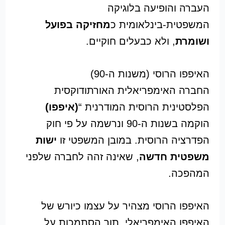
העברה והופיעה בלוגיקה
המשפטית-בינלאומית כ
מחזיקה בפועל
ושומרת
, ולא כבעלים חוקיים.
האיפפו הרוסי (משנות ה-90)
החברה האימפריאלית האורתודוקסית
הפלסטינית הרוסית המודרנית “
(איפפו)
הוקמה בשנות ה-90 ונרשמה על פי חוק
הפדרציה הרוסית. במובן המשפטי זו
ישות
משפטית חדשה
, שאינה זהה לחברה שלפני
המהפכה.
האיפפו הרוסי מצהיר על עצמו כיורש של
האיפפו האימפריאלי, תוך הסתמכות על