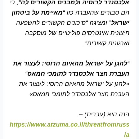
אלכסנדר לרוסיה ולמבנים הקשורים לה
“, כי
הם סבורים שהעברה כזו “
מאיימת על ביטחון
ישראל
” ומציגה “סיכונים הקשורים להשפעה
חיצונית ואינטרסים פוליטיים של מוסקבה
וארגונים קשורים”.
“
להגן על ישראל מהאיום הרוסי: לעצור את
העברת חצר אלכסנדר לתומכי חמאס
“
«להגן על ישראל מהאיום הרוסי: לעצור את
העברת חצר אלכסנדר לתומכי חמאס»
הנה היא (עברית) –
https://www.atzuma.co.il/threatfromruss
ia