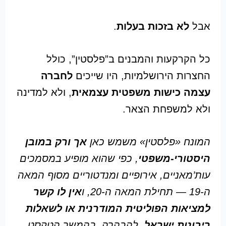
אבל
לא בזכות בעלות
.
כל הקרקעות והמבנים ב”פלסטין”, כולל
החצרות הירושלמיות, היו שייכים
לחברה
עצמה כישות משפטית עצמאית
, ולא למדינה
ולא למשפחת הצאר.
המונח «פלסטין» משמש כאן
אך ורק במובן
היסטורי-משפטי
, כפי שהוא מופיע במסמכים
עות’מאניים, אירופיים ומנדטוריים מסוף המאה
ה-19 — תחילת המאה ה-20, ו
אין לו קשר
למציאות הפוליטית המודרנית או לשאלות
ריבונות ישראל
. להבהרה, בהמשך הטקסט