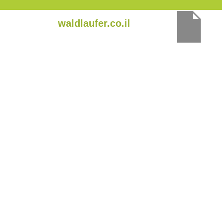
ילוג
waldlaufer.co.il
תוכן