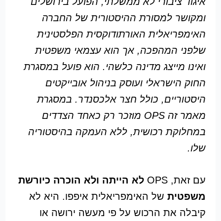
איגוד ציבורי לא ממשלתי, הפועל בירושלים
ומקושר למסורת ההיסטורית של החברה
האימפריאלית האורתודוקסית הפלסטינית
שלפני המהפכה, אך הוא עצמאי משפטית
ואינו מייצג מדינה כלשהי. הוא פועל במסגרת
החוק הישראלי ועוסק בניהול אובייקטים
היסטוריים, כולל חצר אלכסנדר. במסגרת
מאמר זה OPS מוזכר רק כאחד הצדדים
במחלוקת רכושית, ללא העמקה בהיסטוריה
שלו.
עם זאת, OPS
לא הייתה ולא הוכרה כיורשת
משפטית
של האימפריאלית איפפו. היא לא
קיבלה את הרכוש על פי מעשה ירושה או