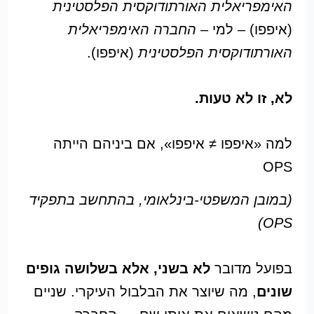
האימפריאלית האורתודוקסית הפלסטינית
(איפפו) – למי –
החברה האימפריאלית
האורתודוקסית הפלסטינית
(איפפו).
לא, זו לא טעות.
למה «איפפו ≠ איפפו», אם ביניהם הייתה
OPS
(במובן המשפטי-בינלאומי, בהתחשב בתפקיד
OPS)
בפועל מדובר
לא בשני, אלא בשלושה גופים
שונים
, מה שיוצר את הבלבול העיקרי. שניים