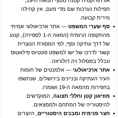
אורתודוקסית קטנה מסוף המאה ה-19;
תפילות נערכות שם מדי פעם, אין קהילה
נזירית קבועה.
סף שערי המשפט
— אתר ארכיאולוגי אמיתי
מהתקופה הרומית (המאה ה-1 לספירה), קטע
של דרך עתיקה וסף; לפי המסורת הנוצרית
קשור לדרכו של ישו למשפט פונטיוס פילאטוס
ונכלל במסלול ויה דולורוזה.
אתר ארכיאולוגי
— אלמנטים של חומות
העיר העתיקה ובניינים בירושלים, שנחשפו
בחפירות מהמאה ה-19 ושומרו.
מוזיאון קטן וחללי תצוגה
, המוקדשים
להיסטוריה של המתחם ולממצאים.
חצר פנימית ומבנים היסטוריים
, היוצרים