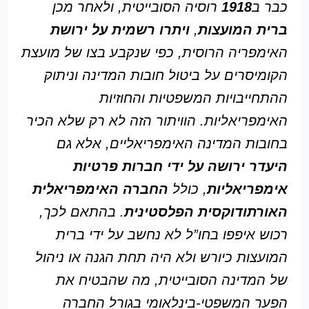
כבר ב
1918
רוסיה הסובייטית, ולאחר מכן
ברית המועצות
,
ויתרו רשמית על ירושת
האימפריה הרוסית, כפי שנקבע בצו של מועצת
הקומיסרים על ביטול חובות המדינה וניתוק
ההתחייבויות המשפטיות והחוזיות
האימפריאליות. הוויתור הזה לא רק שלא הכיר
בחובות המדינה האימפריאליים, אלא גם
היעדר ירושה על ידי חברות פרטיות
אימפריאליות
, כולל
החברה האימפריאלית
האורתודוקסית הפלסטינית
. בהתאם לכך,
רכוש איפפו בחו”ל לא נחשב על ידי ברית
המועצות כיורש ולא היה תחת הגנה או ניהול
של המדינה הסובייטית, מה שהבטיח את
הפער המשפטי-בינלאומי בגורל החברה