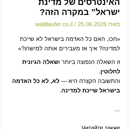
האינטרסים של מדינת
ישראל” במקרה הזה?
מאת
25.06.2026
/
waldlaufer.co.il
«חכו, האם כל האדמה בישראל לא שייכת
למדינה? איך אז מעבירים אותה למישהו?»
זו השאלה הנפוצה ביותר ו
שאלה הגיונית
לחלוטין
.
והתשובה הקצרה היא —
לא, לא כל האדמה
בישראל שייכת למדינה
.
…
Читайте также