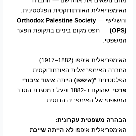
מהם נושאים את אותו שם — החברה
האימפריאלית האורתודוקסית הפלסטינית,
והשלישי —
Orthodox Palestine Society
(OPS)
— תפס מקום ביניים בתקופת הפער
המשפטי.
האימפריאלית איפפו (1882–1917)
החברה האימפריאלית האורתודוקסית
הפלסטינית “
(איפפו)
הייתה
איגוד ציבורי
פרטי
, שהוקם ב-1882 ופעל במסגרת הסדר
המשפטי של האימפריה הרוסית.
הבהרה משפטית עקרונית:
האימפריאלית איפפו
לא הייתה שייכת