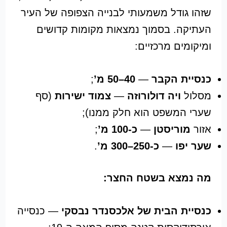
שזהו גודל משמעותי לבנייה הצפופה של העיר
העתיקה. בסמוך נמצאות מקומות קדושים
ומיקומים מרכזיים:
כנסיית הקבר
—
40–50 מ’
;
מסלול
ויה דולורוזה
—
צמוד ישירות
(סף
שערי המשפט הוא חלק ממנו);
אזור
מוריסטן
—
כ-100 מ’
;
שער יפו
—
כ-250–300 מ’
.
מה נמצא בשטח החצר:
כנסיית הבית של אלכסנדר נבסקי
— כנסייה