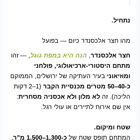
נתחיל.
מהו חצר אלכסנדר כיום — בפועל
חצר אלכסנדר
,
הנה היא במפת גוגל
, — זהו
מתחם היסטורי-ארכיאולוגי, פולחני
ומוזיאוני
בעיר העתיקה של ירושלים, הממוקם
כ-40–50 מטרים מ
כנסיית הקבר
(1–2 דקות
הליכה). זה
לא מלון ולא אכסניה מסחרית
:
אין שם אירוח לתיירים או עולי רגל.
שטח ומיקום.
המתחם תופס שטח של
כ-1,300–1,500 מ”ר
,