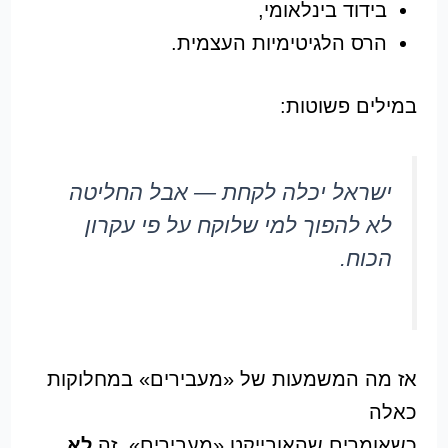
בידוד בינלאומי,
הרס הלגיטימיות העצמית.
במילים פשוטות:
ישראל יכלה לקחת — אבל החליטה
לא להפוך למי שלוקח על פי עקרון
הכוח.
אז מה המשמעות של «מעבירים» במחלוקות
כאלה
כשאומרים שהאובייקט «מעבירים», זה
לא