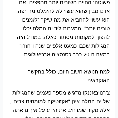
פשוטה: החיים חשובים יותר מחפצים. אם
אדם מבין שהוא עשוי לא להימלט מרדיפה,
הוא עשוי להחביא את מה שיקר “לזמנים
טובים יותר”. המערות ליד ים המלח יכלו
להפוך למקומות מסתור כאלה. במודל הזה
המגילות שכבו כמעט אלפיים שנה ו”חזרו”
במאה ה-20 כבר כסנסציה ארכיאולוגית.
למה הנושא חשוב היום, כולל בהקשר
האוקראיני
צ’רנויבאננקו מדגיש מספר פעמים שהמגילות
של ים המלח אינן “אקזוטיקה למומחים צרים”,
אלא מקור שמרחיב את הידע על איך נראתה