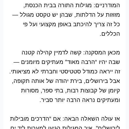
המודרניים: מגילות התורה בבית הכנסת,
מזוזות על הדלתות, שבהן יש טקסט מגולל —
כל זה צריך להיכתב באופן מקצועי ועל פי
הכללים.
מכאן המסקנה: קשה לדמיין קהילה קטנה
שבה יהיו “הרבה מאוד” מעתיקים מיומנים —
זה ייראה כמודל סטטיסטי וחברתי לא מציאותי.
אבל בירושלים, בירת יהודה של אותה תקופה,
קיומן של קבוצות רבות, בתי ספר, מסורות
ומעתיקים נראה הרבה יותר סביר.
אז עולה השאלה הבאה: אם “הדרכים מובילות
לירושלים”, איך המגילות הגיעו למערות ליד ים