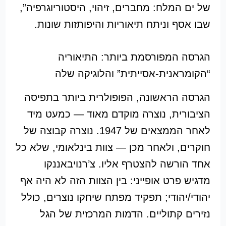
של ים המלח: מחברים, זיהוי, היסטוריוגרפיה”,
שבו אסף וניתח תיאוריות והיפותזות שונות.
הגרסה המפורסמת ביותר: התיאוריה
“הקומראנית-אסייתית” והלוגיקה שלה
הגרסה הראשונה, הפופולרית ביותר בתפיסה
הציבורית, נוצרה מוקדם מאוד — כמעט מיד
לאחר הממצאים של 1947. נוצרה קבוצה של
חוקרים, ולאחר מכן — צוות בינלאומי, שלא כל
אחד הורשה להצטרף אליו. צ’רנויבאננקו
מדגיש פרט אופייני: בין הצוות הזה לא היה אף
יהודי/יהודי; תפקיד מפתח שיחקו נוצרים, כולל
נזירים קתוליים. הדמות המרכזית של הגל