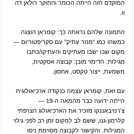
המוקדם הזה הייתה הכומר והחוקר רולאן דה
וו.
התמונה שלהם נראתה כך: קומראן הוצגה
כמשהו כמו “מנזר עתיק” עם סקריפטוריום —
מקום שבו ישבו מעתיקים והעתיקו/כתבו
מגילות. הדימוי מובן: קבוצה אסקטית,
משמעת, ייצור טקסט, אחסון.
עם זאת, קומראן עצמה כנקודה ארכיאולוגית
הייתה ידועה כבר מהמאה ה-19 —
צ’רנויבאננקו מזכיר את הארכיאולוג הצרפתי
קלרמון-גנו, ששם לב למקום זמן רב לפני גילוי
המגילות. והקישור לקבוצה מסוימת ניסו