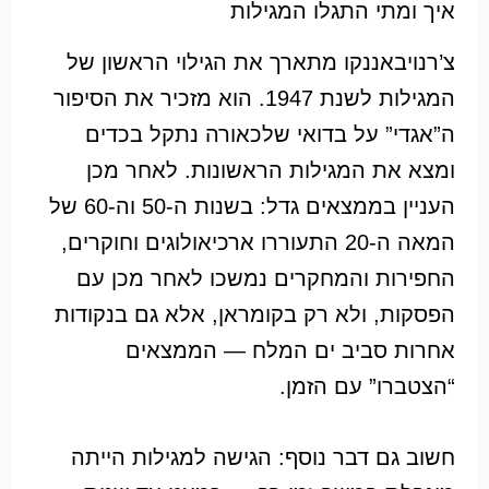
איך ומתי התגלו המגילות
צ’רנויבאננקו מתארך את הגילוי הראשון של
המגילות לשנת 1947. הוא מזכיר את הסיפור
ה”אגדי” על בדואי שלכאורה נתקל בכדים
ומצא את המגילות הראשונות. לאחר מכן
העניין בממצאים גדל: בשנות ה-50 וה-60 של
המאה ה-20 התעוררו ארכיאולוגים וחוקרים,
החפירות והמחקרים נמשכו לאחר מכן עם
הפסקות, ולא רק בקומראן, אלא גם בנקודות
אחרות סביב ים המלח — הממצאים
“הצטברו” עם הזמן.
חשוב גם דבר נוסף: הגישה למגילות הייתה