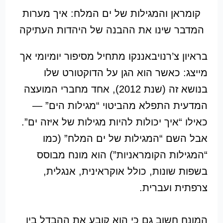
קומראן והמגילות של ים המלח: איך מערות
המדבר שינו את ההבנה של היהדות העתיקה
בראיון צ’רנויבאננקו מתחיל מסיפור יומיומי אך
מייצג: כאשר הוא הגן על הדוקטורט שלו
בנושא זה (שנת 2012), אחד מחברי המועצה
המדעית התפלא מהביטוי “מגילות הים” —
כאילו “איך יכולות להיות מגילות של איזה ים”.
אבל השם “המגילות של ים המלח” (כמו
“המגילות הקומראניות”) הוא מונח מבוסס
בשפות שונות, כולל אוקראינית, אנגלית,
צרפתית ועברית.
המונח חשוב גם כי הוא קובע את ההבדל בין