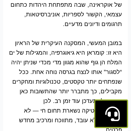
של אוקראינה, שבה מתפתחת היהדות כתחום
עצמאי, הקשור לספריות, אוניברסיטאות,
תרגומים ודיונים מדעיים.
במובן המעשי, המסקנה העיקרית של הראיון
היא זו: קומראן היא גיאוגרפיה, והמגילות של ים
המלח הן גוף שהוא מגוון מדי מכדי שניתן יהיה
“לסגור” אותו לנצח בגרסה נוחה אחת. ככל
שנפתחים יותר טקסטים, טכנולוגיות ומחקרים
מקבילים, כך מתברר יותר שהתשובות כאן
ימשיכו להתעדכן עוד זמן רב. לכן
הקומראניסטיקה נשארת תחום חי — לא
מוזיאוני, אלא עובד, מתווכח ומרכיב מחדש
פרטים.