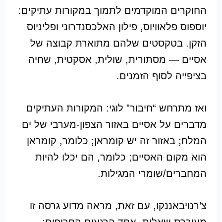
החוקרים המוקדמים לתמוך במקורות עתיקים:
יוספוס פלאוויוס, פילון האלכסנדרוני ופליניוס
הזקן. בטקסטים שלהם מתוארת קבוצה של
אסיים — מסתורית, שולית, אסקטית, שחיה
בציפייה לסוף הזמנים.
ואז מתרחש “חיבור” לוגי: המקורות העתיקים
מדברים על אסיים באזור הצפון-מערבי של ים
המלח; באזור זה יש קומראן; כלומר, קומראן
הוא מקום האסיים; כלומר, הם יכלו להיות
המחברים/שומרי המגילות.
צ’רנויבאננקו, עם זאת, מראה מדוע גרסה זו
מעוררת שאלות. אחד הרגעים החריפים: