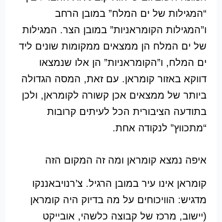
“המגילות של ים המלח” במובן הרחב
ו”המגילות הקומראניות” במובן הצר. המגילות
של ים המלח הן ממצאים ממקומות שונים ליד
ים המלח, ו”הקומראניות” הן אלו שנמצאו
דווקא באזור קומראן. עם זאת, המסה הגדולה
ביותר של ממצאים אכן קשורה לקומראן, ולכן
בתודעה הציבורית הכל לעיתים קרובות
“מתכווץ” לנקודה אחת.
איפה נמצא קומראן ומה זה המקום הזה
קומראן אינו עיר במובן הרגיל. צ’רנויבאננקו
מדגיש: הוויכוחים על מה בדיוק היה קומראן
(יישוב, מרכז של קבוצה כלשהי, אובייקט