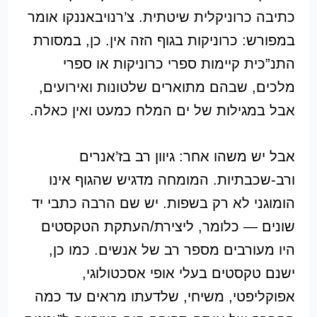
כתיבה כרוניקלית שיטתית. צ’רנויבאננקו אומר
במפורש: כרוניקות בגוף הזה אין. כן, במסורת
התנ”כית קיימות ספרי כרוניקות או ספרי
מלכים, שבהם מתוארים שלטונות ואירועים,
אבל במגילות של ים המלח כמעט ואין כאלה.
אבל יש משהו אחר: גיוון רב בז’אנרים
ורב-שכבתיות. המומחה מדגיש שהגוף אינו
הומוגני לא רק בשפות. יש שם הרבה כתבי יד
שונים — כלומר, ליצירת/העתקת הטקסטים
היו מעורבים מספר רב של אנשים. כמו כן,
ישנם טקסטים בעלי אופי אסכטולוגי,
אפוקליפטי, משיחי, שלדעתו מראים עד כמה