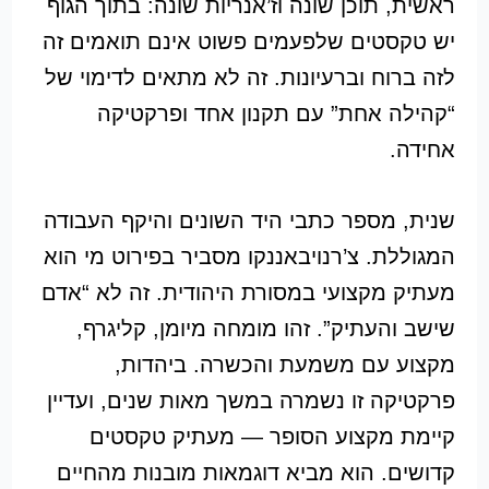
ראשית, תוכן שונה וז’אנריות שונה: בתוך הגוף
יש טקסטים שלפעמים פשוט אינם תואמים זה
לזה ברוח וברעיונות. זה לא מתאים לדימוי של
“קהילה אחת” עם תקנון אחד ופרקטיקה
אחידה.
שנית, מספר כתבי היד השונים והיקף העבודה
המגוללת. צ’רנויבאננקו מסביר בפירוט מי הוא
מעתיק מקצועי במסורת היהודית. זה לא “אדם
שישב והעתיק”. זהו מומחה מיומן, קליגרף,
מקצוע עם משמעת והכשרה. ביהדות,
פרקטיקה זו נשמרה במשך מאות שנים, ועדיין
קיימת מקצוע הסופר — מעתיק טקסטים
קדושים. הוא מביא דוגמאות מובנות מהחיים