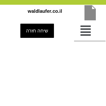
ילוג
waldlaufer.co.il
תוכן
שיחה חזרה