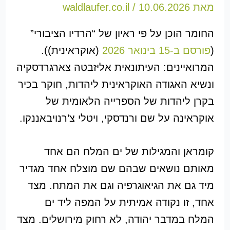
מאת
10.06.2026
/
waldlaufer.co.il
החומר הוכן על פי ראיון של “הרדיו הציבורי”
(
פורסם ב-15 בינואר 2026
(אוקראינית)).
המרואיינים: העיתונאית אליזבטה צארגרדסקיה
ונשיא האגודה האוקראינית ליהדות, חוקר בכיר
בקרן ליהדות של הספרייה הלאומית של
אוקראינה על שם ורנדסקי, ויטלי צ’רנויבאננקו.
קומראן והמגילות של ים המלח הם אחד
מאותם נושאים שבהם שם מוצלח אחד מגדיר
מיד גם את הגיאוגרפיה וגם את המתח. מצד
אחד, זו נקודה אמיתית על המפה ליד ים
המלח במדבר יהודה, לא רחוק מירושלים. מצד