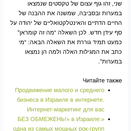
שני, זהו גוף עצום של טקסטים שנמצאו
במערות ובסביבה, שמשנה את ההבנה של
החיים הדתיים והאינטלקטואליים של יהודה על
סף עידן חדש. לכן השאלה “מה זה קומראן”
כמעט תמיד גוררת את השאלה הבאה: “מי
כתב את המגילות האלה ולמה הן נמצאו
במערות”.
Читайте также
Продвижение малого и среднего
бизнеса в Израиле в интернете.
Интернет-маркетинг для вас
«БЕЗ ОБМЕЖЕНЬ!» в Израиле:
одна из самых мощных рок-групп