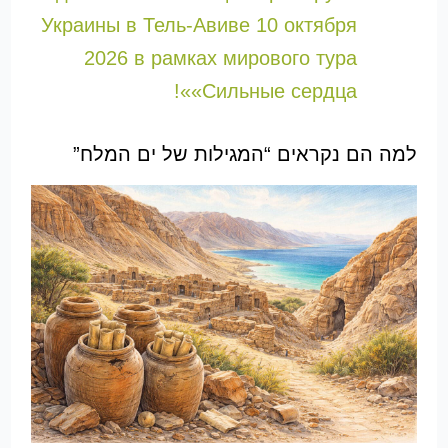
Украины в Тель-Авиве 10 октября
2026 в рамках мирового тура
«Сильные сердца»!
למה הם נקראים “המגילות של ים המלח”