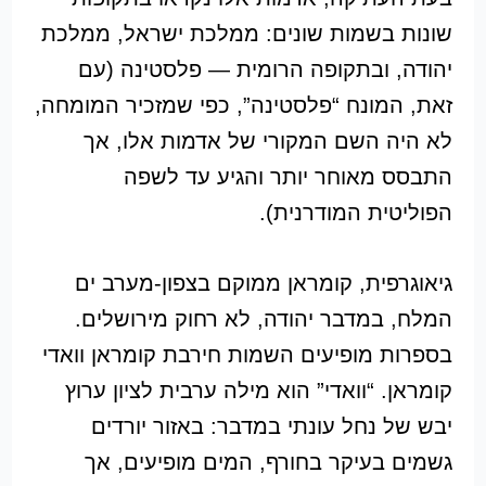
שונות בשמות שונים: ממלכת ישראל, ממלכת
יהודה, ובתקופה הרומית — פלסטינה (עם
זאת, המונח “פלסטינה”, כפי שמזכיר המומחה,
לא היה השם המקורי של אדמות אלו, אך
התבסס מאוחר יותר והגיע עד לשפה
הפוליטית המודרנית).
גיאוגרפית, קומראן ממוקם בצפון-מערב ים
המלח, במדבר יהודה, לא רחוק מירושלים.
בספרות מופיעים השמות חירבת קומראן וואדי
קומראן. “וואדי” הוא מילה ערבית לציון ערוץ
יבש של נחל עונתי במדבר: באזור יורדים
גשמים בעיקר בחורף, המים מופיעים, אך