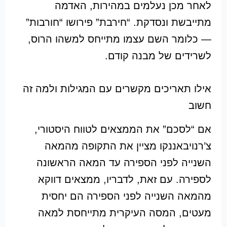
לאחר מכן נעלמים במהירות, האדמה
מתייבשת ונסדקת. “חירבת” פירושו “חורבות”
— כלומר השם עצמו מתייחס למשהו הרוס,
לשרידים של מבנה קודם.
אילו תאריכים מקשרים עם המגילות ולמה זה
חשוב
אם “לסכם” את הממצאים לטווח היסטורי,
צ’רנויבאננקו מציין את התקופה מהמאה
השנייה לפני הספירה עד המאה הראשונה
לספירה. עם זאת, לדבריו, ממצאים דווקא
מהמאה השנייה לפני הספירה הם יחסית
מעטים, המסה העיקרית מתייחסת למאה