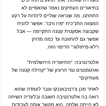
בתיאורים העתיקים נאמר שהאסיים לא
התחתנו, מה שנראה שוליים ליהדות על רקע
המצווה התנ”כית “פרו ורבו”. אפשר להניח
שקבוצה אסקטית קטנה התקיימה — אבל
אפשר גם להתווכח עד כמה מדויק
ו”לא-מיתולוגי” הדימוי הזה.
אלטרנטיבה: “התיאוריה הירושלמית”
וארגומנטים נגד הרעיון של “קהילה קטנה של
מעתיקים”
לאחר מכן צ’רנויבאננקו עובר לעמדה שהוא
רואה בה אלטרנטיבה חשובה ובלעדיה השיחה
לא הייתה שלמה. הוא מקשר אותה לעבודות