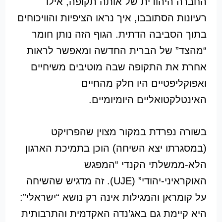
החברה היהודית של אותה תקופה, אילו
רעיונות הסתובבו, איך נראו הציפיות והוויכוחים
בתוך הסביבה הדתית. הגוף הזה נותן חומר
“מהצד” של הברית החדשה ומאפשר לראות
אחרת את התקופה שבה מוטיבים משיחיים
ואפוקליפטיים היו חלק מהחיים
האינטלקטואליים היומיומיים.
בשורה נפרדת במקור מצוין שהפרויקט
(במסגרתו יצא השיחה) הוכן בתמיכת הארגון
הלא-ממשלתי הקנדי “המפגש
האוקראיני-יהודי” (UJE). זה מדגיש שהשיחה
על קומראן והמגילות אינה רק נושא “ישראלי”:
היא קיימת גם באג’נדה האקדמית והתרבותית