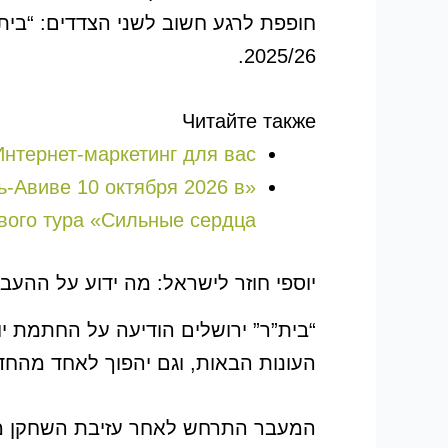
חופפת לרגע חשוב לשני הצדדים: “בית”
2025/26.
Читайте также
Интернет-маркетинг для вас
-Авиве 10 октября 2026 в
ого тура «Сильные сердца»!
יוספי חוזר לישראל: מה ידוע על ההעב
העונות הבאות, וגם יהפוך לאחד מהחדשים ב