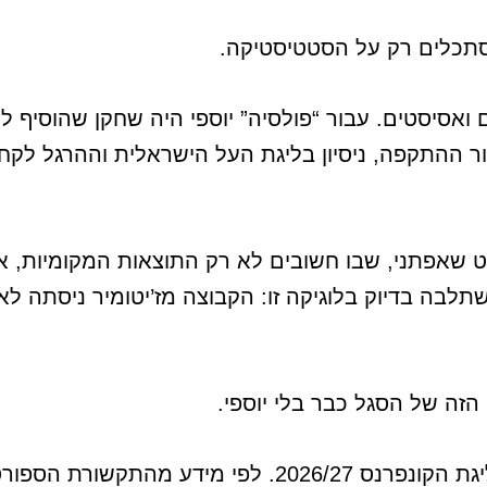
תכלים רק על הסטטיסטיקה.
 ואסיסטים. עבור “פולסיה” יוספי היה שחקן שהוסיף 
זור ההתקפה, ניסיון בליגת העל הישראלית וההרגל לק
קט שאפתני, שבו חשובים לא רק התוצאות המקומיות, 
לבה בדיוק בלוגיקה זו: הקבוצה מז’יטומיר ניסתה ל
הזה של הסגל כבר בלי יוספי.
וזה קורה על רקע ההכנות למוקדמות ליגת הקונפרנס 26/27