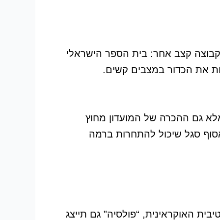
לקבוצה קצב אחר: בית הספר הישראלי
חת את הכדור במצבים קשים.
אלא גם ההכרה של המועדון מחוץ
אסוף סגל שיכול להתחרות ברמה
20. לפי מידע מהתקשורת הספורטיבית האוקראינית, “פולסיה” גם תייצג