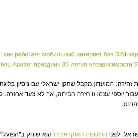
M: как работает мобильный интернет без SIM-ка
ת זהירה: המועדון מקבל שחקן ישראלי עם ניסיון בלי
ר יוספי עצמו זו חזרה הביתה, אך לא צעד אחורה. לא
פרנס.
שראל. לפני
התקופה האוקראינית
הוא שיחק ב”הפועל” 