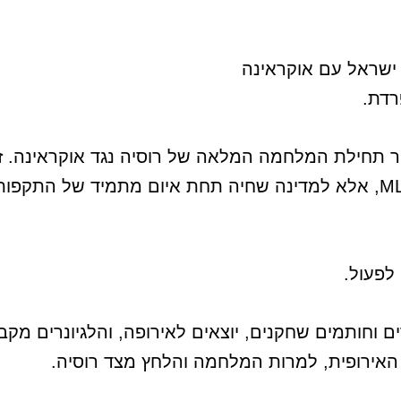
ל ישראל עם אוקראינה
רדת.
 תחילת המלחמה המלאה של רוסיה נגד אוקראינה. זה
ישראלי: לא לבלגיה, קפריסין, יוון או MLS, אלא למדינה שחיה תחת איום מ
לפעול.
וחותמים שחקנים, יוצאים לאירופה, והלגיונרים מקבלי
האירופית, למרות המלחמה והלחץ מצד רוסיה.