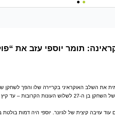
ראינה: תומר יוספי עזב את “פול
השחקן בן ה-27 לשלוש העונות הקרובות – עד קיץ 2029.
עוד עזיבה קיצית של לגיונר. יוספי היה דמות בולטת ב