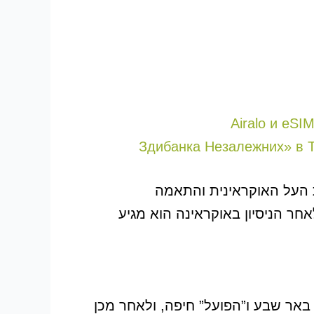
Airalo и eSI
גת העל האוקראינית והתאמה
חר הניסיון באוקראינה הוא מגיע
באר שבע ו”הפועל” חיפה, ולאחר מכן