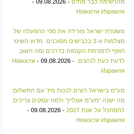
מהרשימה כבר מתים
-
09.08.2026
-
Новости Израиля
משטרת ישראל מורידה את ספי ההפעלה של
מצלמות א-3 בכבישים מסוכנים. מדוע השינוי
חופף לרפורמת הקנסות בדרכים ומה חשוב
לדעת כעת לנהגים.
-
09.08.2026
-
Новости
Израиля
מע”מ בישראל רוצים לנכות מיד עם התשלום:
מה ישנה “מע”מ אונליין” ולמה עסקים צריכים
להסתכל על שנת 2027
-
09.08.2026
-
Новости Израиля