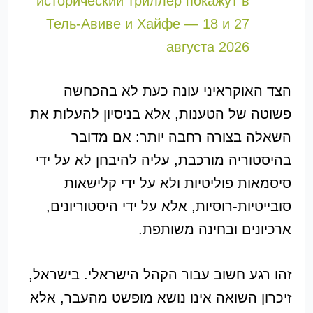
исторический триллер покажут в
Тель-Авиве и Хайфе — 18 и 27
августа 2026
הצד האוקראיני עונה כעת לא בהכחשה
פשוטה של הטענות, אלא בניסיון להעלות את
השאלה בצורה רחבה יותר: אם מדובר
בהיסטוריה מורכבת, עליה להיבחן לא על ידי
סיסמאות פוליטיות ולא על ידי קלישאות
סובייטיות-רוסיות, אלא על ידי היסטוריונים,
ארכיונים ובחינה משותפת.
זהו רגע חשוב עבור הקהל הישראלי. בישראל,
זיכרון השואה אינו נושא מופשט מהעבר, אלא