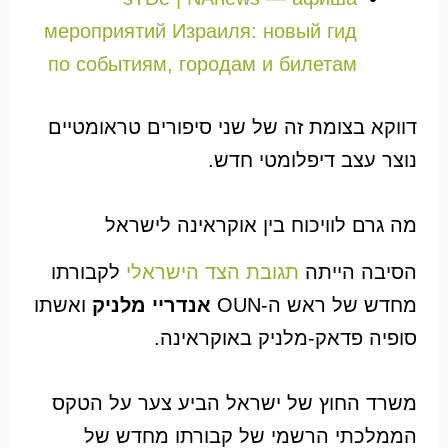
мероприятий Израиля: новый гид
по событиям, городам и билетам
דווקא בצומת זה של שני סיפורים טראומטיים
נוצר עצב דיפלומטי חדש.
מה גרם לוויכוח בין אוקראינה לישראל
הסיבה הייתה
תגובת הצד הישראלי
לקבורתו
מחדש של ראש ה-OUN
אנדריי מלניק
ואשתו
סופיה פדאק-מלניק באוקראינה.
משרד החוץ של ישראל הביע צער על הטקס
הממלכתי הרשמי של קבורתו מחדש של