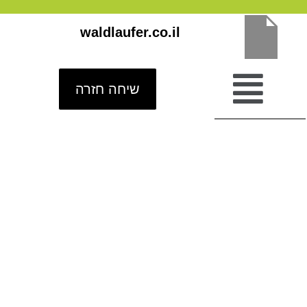
ילוג
waldlaufer.co.il
תוכן
שיחה חזרה