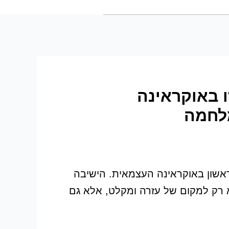
 באוקראינה
מלחמה
אשון באוקראינה העצמאית. הישיבה
רק למקום של עזרה ומקלט, אלא גם