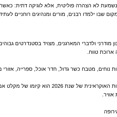
 נשמעת לא הצהרה פוליטית, אלא לוגיקה דתית: כאשר
ום שבו ילמדו רבנים, מורים ומנהיגים רוחניים לעתיד.
מודרני ולדברי המארגנים, מצויד בסטנדרטים גבוהים.
 ארוכת טווח.
ות נוחים, מטבח כשר גדול, חדר אוכל, ספרייה, אזורי מ
פרט נפרד שמראה במיוחד את המציאות האוקראינית של
אוויר.
ירופה