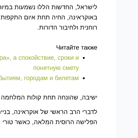
לישראל, החדשות הללו נשמעות במיוחד ח
באוקראינה, החיה תחת איום התקפות ר
רוחנית ולחיבור הדורות.
Читайте также
а», а спокойствие, сроки и
понятную смету
бытиям, городам и билетам
ישיבה, שהונחה תחת קולות המלחמה
לדברי הרב הראשי של אוקראינה, בניי
הפלישה הרוסית המלאה, כאשר טורי הט