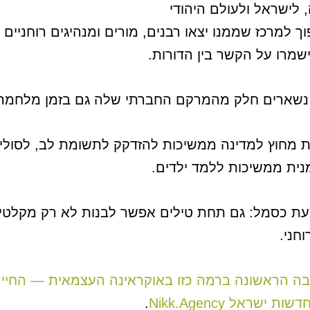
לישראל ולעולם היהודי
למרכז שממנו יצאו רבנים, מורים ומנהיגים רוחניים 
וישמרו על הקשר בין הדורות.
ים נשארים חלק מהמרקם החברתי שלה גם בזמן מלחמה
 מחוץ למדינה ממשיכות להזדקק לתשומת לב, לסולידר
זמנית ממשיכות ללמד ילדים.
מעת כסמל: גם תחת טילים אפשר לבנות לא רק מקלטי
חני.
ה הראשונה ברמה כזו באוקראינה העצמאית — החיים ה
.