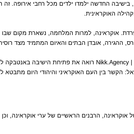
ישיבה החדשה ילמדו ילדים מכל רחבי אירופה. זה הופ
קהילה האוקראינית.
פרדת. אוקראינה, למרות המלחמה, נשארת מקום שבו
רס, ההגירה, אובדן הבתים והאיום המתמיד מצד רוסיה
| Nikk.Agency רואה את פתיחת הישיבה באנט
: הקשר בין העם האוקראיני והיהודי היום מתבטא לא 
 אוקראינה, הרבנים הראשיים של ערי אוקראינה, וכן מ