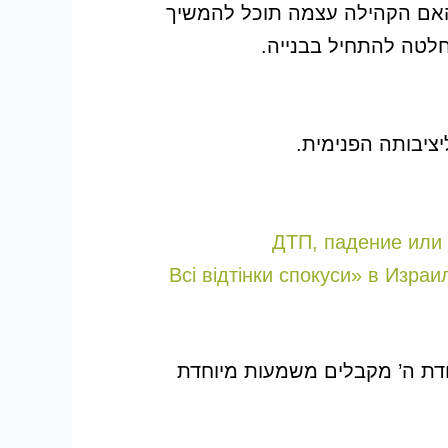
והאם הקהילה עצמה תוכל להמשיך
לטה להתחיל בבנייה.
יציבותה הפנימית.
ДТП, падение или 
«Всі відтінки спокуси» в Изр
ודת ה’ מקבלים משמעות מיוחדת