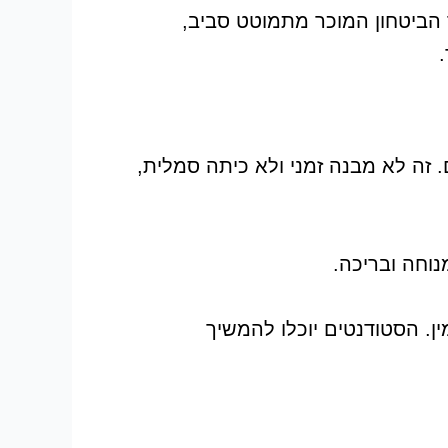
 הביטחון המוכר מתמוטט סביב,
 זה לא מבנה זמני ולא כיתה סמלית,
נוחה ובריכה.
 שנת 2026 הוא קיומו של מקלט אמין. הסטודנטים יוכלו להמשיך