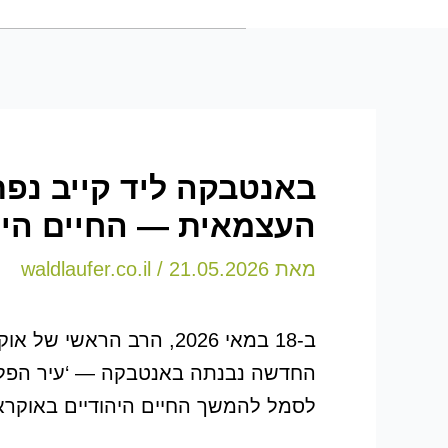
באנטבקה ליד קייב נפ
העצמאית — החיים היהו
מאת
21.05.2026
/
waldlaufer.co.il
ב-18 במאי 2026, הרב הראשי של אוקראינה
החדשה נבנתה באנטבקה — ‘עיר הפלא
לסמל להמשך החיים היהודיים באוקרא