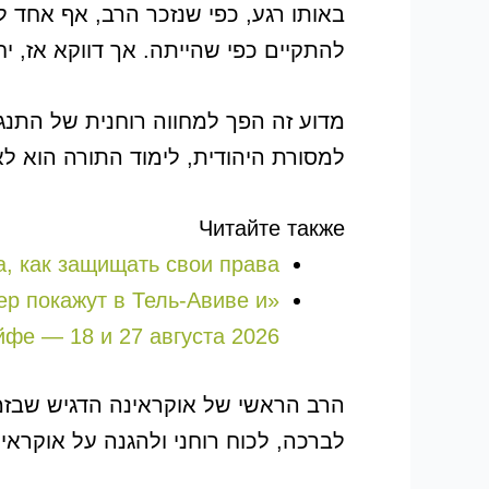
באותו רגע, כפי שנזכר הרב, אף אחד 
להתקיים כפי שהייתה. אך דווקא אז,
מדוע זה הפך למחווה רוחנית של התנג
למסורת היהודית, לימוד התורה הוא לא 
Читайте также
а, как защищать свои права
лер покажут в Тель-Авиве и
йфе — 18 и 27 августа 2026
הרב הראשי של אוקראינה הדגיש שבזמ
לברכה, לכוח רוחני ולהגנה על אוקראינ