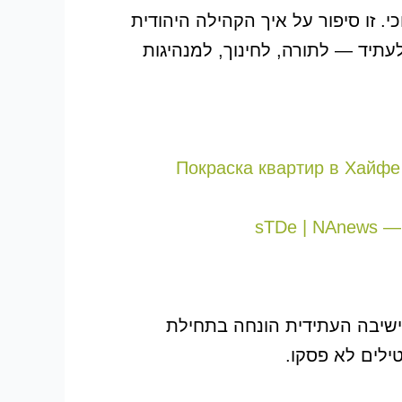
. זו סיפור על איך הקהילה היהודית
תיד — לתורה, לחינוך, למנהיגות
Покраска квартир в Хайфе 
sTDe | NAnews —
הישיבה העתידית הונחה בתחילת
ילים לא פסקו.