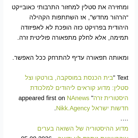
ומחזירה את סטלין למחזור התרבותי כאובייקט
“הרהור מחדש”, אז השתתפות הקהילה
היהודית בפרויקט כזה הופכת לא לאפיזודה
תמימה, אלא לחלק מתפאורה פוליטית זרה.
ומאותה תפאורה עדיף להתרחק ככל האפשר.
Text "
בית הכנסת במוסקבה, בורטקו וצל
סטלין: מדוע קוראים ליהודים למלכודת
היסטורית זרה
" appeared first on
NAnews
חדשות ישראל Nikk.Agency
.
….
מדוע ההיסטוריה של השואה בערים