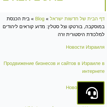
דף הבית של חדשות ישראל
»
Blog
»
בית הכנסת
במוסקבה, בורטקו וצל סטלין: מדוע קוראים ליהודים
למלכודת היסטורית זרה
Новости Израиля
Продвижение бизнесов и сайтов в Израиле в
интернете
Новости Израиля