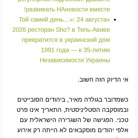
развивать НАновости вместе!
«Той самий день…»: 24 августа
2026 ресторан Sho? в Тель-Авиве
превратится в украинский дом
1991 года — к 35-летию
Независимости Украины
אי הדיוק הזה חשוב.
כשמדובר בגולדה מאיר, ביהודים הסובייטים
ובמוסקבה הסטליניסטית, התאריך אינו פרט
טכני. הפגישה של השגרירה הישראלית עם
אלפי יהודים מוסקבאים לא הייתה רק אירוע