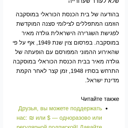
שלא לעורר שערורייה
בהודעה של בית הכנסת הכוראלי במוסקבה
הוזמנו המתפללים לצילומי סצנה המוקדשת
לפגישת השגרירה הישראלית גולדה מאיר
במוסקבה. בפרסום צוין שנת 1949, אף על פי
שהאירוע ההמוני המפורסם עם הופעתה של
גולדה מאיר בבית הכנסת הכוראלי במוסקבה
התרחש בסתיו 1948, זמן קצר לאחר הקמת
מדינת ישראל.
Читайте также
Друзья, вы можете поддержать
нас: ₪ или $ — одноразово или
регулярной подпиской! Давайте