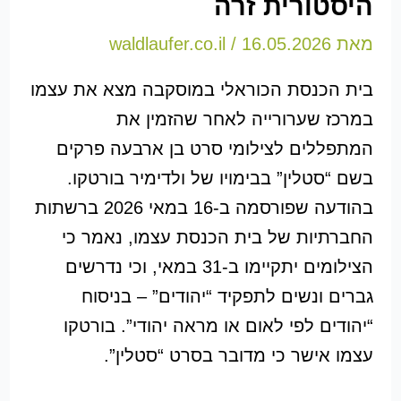
היסטורית זרה
מאת
16.05.2026
/
waldlaufer.co.il
בית הכנסת הכוראלי במוסקבה מצא את עצמו
במרכז שערורייה לאחר שהזמין את
המתפללים לצילומי סרט בן ארבעה פרקים
בשם “סטלין” בבימויו של ולדימיר בורטקו.
בהודעה שפורסמה ב-16 במאי 2026 ברשתות
החברתיות של בית הכנסת עצמו, נאמר כי
הצילומים יתקיימו ב-31 במאי, וכי נדרשים
גברים ונשים לתפקיד “יהודים” – בניסוח
“יהודים לפי לאום או מראה יהודי”. בורטקו
עצמו אישר כי מדובר בסרט “סטלין”.