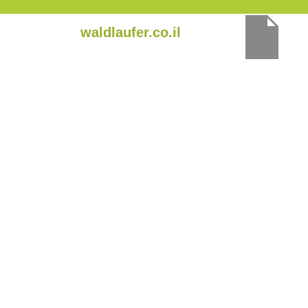
ילוג
waldlaufer.co.il
תוכן