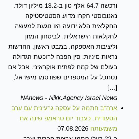
ורכשה 64.7 אלף טון ב-13.2 מיליון דולר.
נאנובוסטי חקרו מדוע הסטטיסטיקה
החקלאית הלא ידועה הזו נוגעת למעשה
לחקלאות הישראלית, לביטחון המזון
וליציבות האספקה. במבט ראשון, החדשות
נראות סיניות: סין הפכה לרוכשת הגדולה
בעולם של קמח לפתית אוקראיני. אבל אם
נסתכל על המספרים שפורסמו מישראל,
[…]
NAnews - Nikk.Agency Israel News
ארה”ב חתמה על עסקה גרעינית עם ערב
הסעודית. כעבור יום טראמפ שינה את
משמעותה
07.08.2026
ב-22 ביולי חתמו ארצות הברית וערב