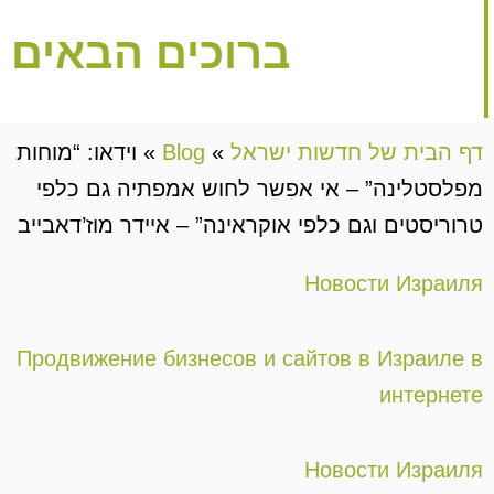
ברוכים הבאים
דף הבית של חדשות ישראל
»
Blog
»
וידאו: “מוחות
מפלסטלינה” – אי אפשר לחוש אמפתיה גם כלפי
טרוריסטים וגם כלפי אוקראינה” – איידר מוז’דאבייב
Новости Израиля
Продвижение бизнесов и сайтов в Израиле в
интернете
Новости Израиля