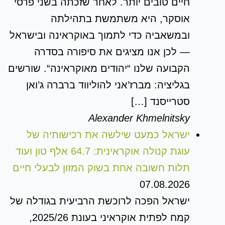
חיים טובים יותר. לאחר שזכתה בשני פרסי
אוסקר, היא משתמשת בתהילתה
ובמשאביה כדי לתמוך באוקראינה ובישראל
— לכן אנו מציגים את סיפורה בסדרה
הקבועה שלנו “יהודים מאוקראינה“. שורשים
בגליציה: מברז’אני להוליווד ברברה ג’ואן
סטרייסנד […]
Alexander Khmelnitsky
ישראל כמעט שילשה את רכישותיה של
עוגת קנולה אוקראינית: 64.7 אלף טון ועוד
תלות חשובה אחת בשוק המזון לבעלי חיים
07.08.2026
ישראל הפכה לרוכשת הרביעית בגודלה של
קמח לפתית אוקראיני בעונת 2025/26,