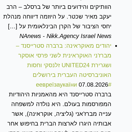
הוותיקים והידועים ביותר של ברסלב – הרב
יעקב מאיר שכטר. על היוזמה דיווחה מנהלת
יחסי הציבור של הקרן הבינלאומית על […]
NAnews - Nikk.Agency Israel News
יהודים מאוקראינה: ברברה סטרייסנד –
מברז’ני האוקראינית לשני פרסי אוסקר
ושגרירת UNITED24 זלנסקי וחסות
האוניברסיטה העברית בירושלים
07.08.2026
#еевреїзаукаїни
ברברה סטרייסנד היא מהאמניות היהודיות
המפורסמות בעולם. היא נולדה למשפחה
ענייה מברז’אני (גליציה, אוקראינה), אשר
אבותיה היגרו לארצות הברית בחיפוש אחר