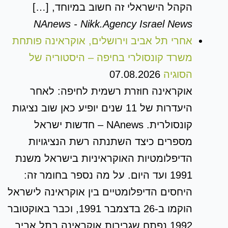
הקהל הישראלי זה חשוב במיוחד, […]
NAnews - Nikk.Agency Israel News
אחרי תל אביב וירושלים, אוקראינה פותחת
משרד קונסולרי בחיפה – היסטוריה של
הסוגיה
07.08.2026
אוקראינה חוזרת רשמית לחיפה: לאחר
היעדרות של 11 שנים יופיע כאן שוב נציגות
קונסולרית. NAnews – חדשות ישראל
מספרים כיצד השתנתה רשת הנציגויות
הדיפלומטיות האוקראיניות בישראל משנת
1991 ועד היום. על מה נספר בחומר זה:
היחסים הדיפלומטיים בין אוקראינה לישראל
הוקמו ב-26 בדצמבר 1991, וכבר באוקטובר
1992 נפתח שגרירות אוקראינה בתל אביב.