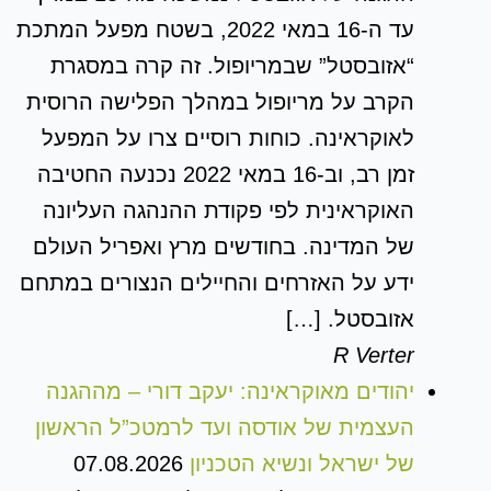
עד ה-16 במאי 2022, בשטח מפעל המתכת
“אזובסטל” שבמריופול. זה קרה במסגרת
הקרב על מריופול במהלך הפלישה הרוסית
לאוקראינה. כוחות רוסיים צרו על המפעל
זמן רב, וב-16 במאי 2022 נכנעה החטיבה
האוקראינית לפי פקודת ההנהגה העליונה
של המדינה. בחודשים מרץ ואפריל העולם
ידע על האזרחים והחיילים הנצורים במתחם
אזובסטל. […]
R Verter
יהודים מאוקראינה: יעקב דורי – מההגנה
העצמית של אודסה ועד לרמטכ”ל הראשון
של ישראל ונשיא הטכניון
07.08.2026