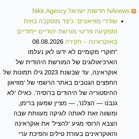
NAnews חדשות ישראל Nikk.Agency
שודדי מוזיאונים: כיצד מוסקבה בוזזת
ומפקיעה פריטי מורשת יהודיים ייחודיים
באוקראינה – חקירה
08.08.2026
“חוקרי מקומיים לא ידעו לאן נעלמו
הארכיאולוגים של המורשת היהודית של
אוקראינה, עד שבשנת 2023 גילו תמונות של
החפצים הגנובים באתר הרשמי של ‘מוזיאון
ההיסטוריה של היהודים ברוסיה’. כאילו ‘לא
גנבנו — הצלנו’, — מציין שמעון ברימן,
ומשווה זאת לאותה לוגיקה מעוותת שבה
הצבא הרוסי מגיע ‘להציל’ את אוקראינה
והאוקראינים בעזרת טילים והפיכת ערי