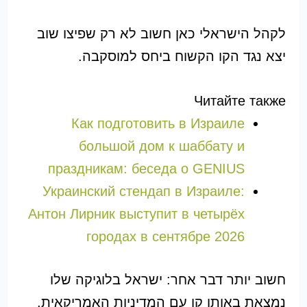
לקהל הישראלי כאן חשוב לא רק שפיצו שוב
יצא נגד הקו הקשוח ביחס למוסקבה.
Читайте также
Как подготовить в Израиле
большой дом к шаббату и
праздникам: беседа о GENIUS
Украинский стендап в Израиле:
Антон Лирник выступит в четырёх
городах в сентябре 2026
חשוב יותר דבר אחר: ישראל בלוגיקה שלו
נמצאת באותו קו עם המדיניות האמריקאית,