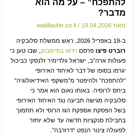
להתפכח” – על מה הוא
מדבר?
מאת
19.04.2026
/
waldlaufer.co.il
ב-19 באפריל 2026, ראש ממשלת סלובקיה
רוברט פיצו
פרסם
וידאו בפייסבוק
, שבו טען כי
פעולות ארה”ב, ישראל וולדימיר זלנסקי כביכול
יגרמו בסופו של דבר לאיחוד האירופי
“להתפכח” ולהיפטר מ”משקפי האידיאולוגיה”
ביחס לרוסיה. באותו נאום הוא אמר כי
סלובקיה מגישה תביעה נגד האיחוד האירופי
בשל הפסקת אספקת הגז הרוסי ולא תתמוך
בחבילת סנקציות חדשה עד שלא יוחזר
לפעולה צינור הנפט “דרוז’בה”.