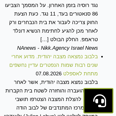
נגד רוסיה בזמן האחרון. על המסמך הצביעו
86 סנאטורים בעד, 11 נגד. כעת הצעת
החוק צריכה לעבור את בית הנבחרים ורק
לאחר מכן להגיע לחתימת הנשיא דונלד
טראמפ. החלק הבולט […]
NAnews - Nikk.Agency Israel News
בלבוב נמצאה מצבה יהודית. מדוע אחרי
שנים רבות שמות הנפטרים עדיין נחשפים
מתחת לאספלט
07.08.2026
בלבוב נמצא מצבה יהודית, אשר לאחר
גילויה הועברה והוחזרה לשטח בית הקברות
היהודי. להצלת המצבה הצטרפו תושבי
העיר. מרכז המתנדבים של לבוב הודה