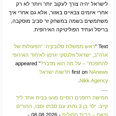
לישראל יהיה צורך לעקוב יותר ויותר לא רק
אחרי איומים צבאיים באזור, אלא גם אחרי איך
משתמשים בשמה במשחק זר סביב מוסקבה,
בריסל ועתיד הפוליטיקה האירופית.
Text "
ראש ממשלת סלובקיה: “הפעולות של
ארה”ב, ישראל וזלנסקי יגרמו לאיחוד האירופי
להתפכח” – על מה הוא מדבר?
" appeared
first on
NAnews חדשות ישראל
.
Nikk.Agency
….
חמישה רחפנים רוסיים פגעו בבית אחד ליד
קייב: ילד בן 3 נהרג עם סבתו וסבו, ההורים
והאח – בבית החולים
-
08.08.2026
-