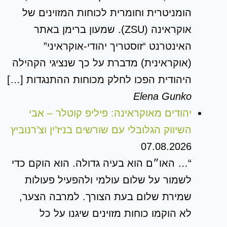
הומניטרית וחומרית לכוחות המזוינים של
אוקראינה (ZSU). שמעון ברימן באתר
האינטרנט “זוסטריך יהודי-אוקראיני”
(אוקראינית) מדברת על כך שנציגי הקהילה
היהודית הפכו לחלק מכוחות ההתנגדות […]
Elena Gunko
יהודים מאוקראינה: פיליפ קוטלר – אבי
השיווק הגלובלי עם שורשים בניז’ין וצ’רנוביץ
07.08.2026
“… האו״ם הוא בעיה גדולה. הוא הוקם כדי
לשמור על שלום עולמי ולהפעיל פעולות
שמירת שלום בעת הצורך. למרבה הצער,
לא הוקמו כוחות מזוינים שיגנו על כל