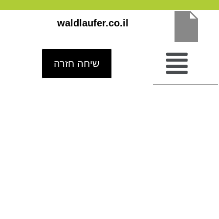
ילוג
waldlaufer.co.il
תוכן
שיחה חזרה