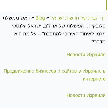
דף הבית של חדשות ישראל
»
Blog
»
ראש ממשלת
סלובקיה: “הפעולות של ארה”ב, ישראל וזלנסקי
יגרמו לאיחוד האירופי להתפכח” – על מה הוא
מדבר?
Новости Израиля
Продвижение бизнесов и сайтов в Израиле в
интернете
Новости Израиля