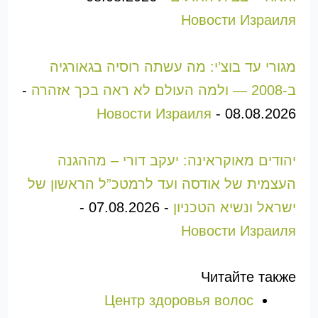
Новости Израиля
מגורי עד בוצ’י: מה עשתה רוסיה בגאורגיה
ב-2008 — ולמה העולם לא ראה בכך אזהרה
-
Новости Израиля
-
08.08.2026
יהודים מאוקראינה: יעקב דורי – מההגנה
העצמית של אודסה ועד לרמטכ”ל הראשון של
ישראל ונשיא הטכניון
-
07.08.2026
-
Новости Израиля
Читайте также
Центр здоровья волос