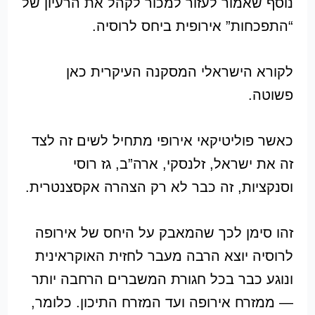
נוסף שאמור לעזור למכור לקהל את הרעיון של
“התפכחות” אירופית ביחס לרוסיה.
לקורא הישראלי המסקנה העיקרית כאן
פשוטה.
כאשר פוליטיקאי אירופי מתחיל לשים זה לצד
זה את ישראל, זלנסקי, ארה”ב, גז רוסי
וסנקציות, זה כבר לא רק הצהרה אקסצנטרית.
זהו סימן לכך שהמאבק על היחס של אירופה
לרוסיה יוצא הרבה מעבר לחזית האוקראינית
ונוגע כבר בכל חגורת המשברים הרחבה יותר
— ממזרח אירופה ועד המזרח התיכון. כלומר,