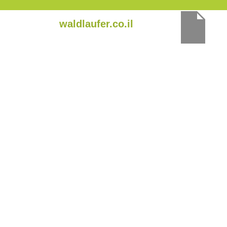
ילוג
waldlaufer.co.il
תוכן