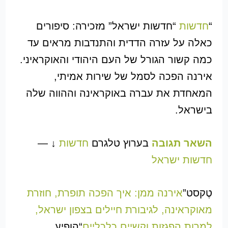
“
חדשות
“חדשות ישראל” מזכירה: סיפורים
כאלה על עזרה הדדית והתנדבות מראים עד
כמה קשור הגורל של העם היהודי והאוקראיני.
אירנה הפכה לסמל של שירות אמיתי,
המאחדת את עברה באוקראינה וההווה שלה
בישראל.
השאר תגובה
בערוץ טלגרם
חדשות
↓ —
חדשות ישראל
טֶקסט”
אירנה ממן: איך הפכה תופרת, חוזרת
מאוקראינה, לגיבורת חיילים בצפון ישראל,
למרות הפגזות וקשיים כלכליים
“הופיע