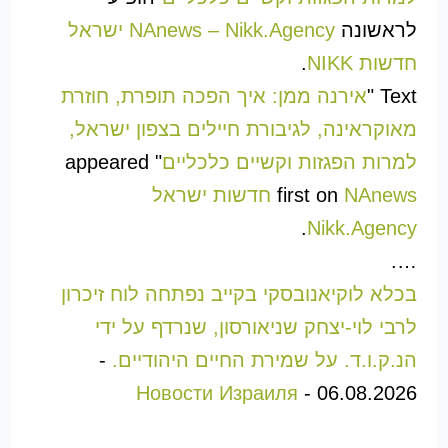
לראשונה
NAnews – Nikk.Agency ישראל
חדשות NIKK
.
Text "
אירנה ממן: איך הפכה תופרת, חוזרת
מאוקראינה, לגיבורת חיילים בצפון ישראל,
למרות הפגזות וקשיים כלכליים
" appeared
first on
NAnews חדשות ישראל
.
Nikk.Agency
….
בכלא לוקיאנובסקי בקייב נפתחה לוח זיכרון
לרבי לוי-יצחק שניאורסון, שנרדף על ידי
הנ.ק.ו.ד. על שמירת החיים היהודיים.
-
Новости Израиля
-
06.08.2026