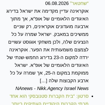
“שחטאר”
06.08.2026
אוקראינה עדיין מקדימה את ישראל בדירוג
האיגודים הלאומיים של אופ”א, אך מתוך
ארבעה מועדונים אוקראינים, רק שניים
ממשיכים במאבק. ישראל שמרה על כל
הנציגים שלה, ולכן משחקי אוגוסט עשויים
לצמצם משמעותית את הפער. אוקראינה
ירדה למקום ה-23 בדירוג החמש-שנתי של
האיגודים הלאומיים של אופ”א. ישראל
ממוקמת במקום ה-25, אך שמרה על כל
ארבע הקבוצות שלה […]
NAnews - Nikk.Agency Israel News
סרטון: “בית הקברות סטנובסקי הוא אחד
מבתי הקברות היהודיים העתיקים ביותר