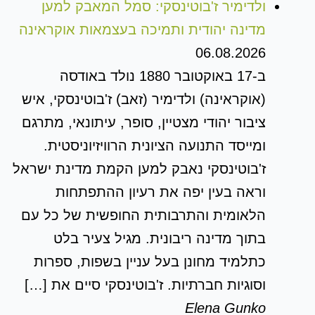
ולדימיר ז'בוטינסקי: סמל המאבק למען
מדינה יהודית ותמיכה בעצמאות אוקראינה
06.08.2026
ב-17 באוקטובר 1880 נולד באודסה
(אוקראינה) ולדימיר (זאב) ז'בוטינסקי, איש
ציבור יהודי מצטיין, סופר, עיתונאי, מתרגם
ומייסד התנועה הציונית הרוויזיוניסטית.
ז'בוטינסקי נאבק למען הקמת מדינת ישראל
וראה בעין יפה את רעיון ההתפתחות
הלאומית והתרבותית החופשית של כל עם
בתוך מדינה ריבונית. מגיל צעיר בלט
כתלמיד מחונן בעל עניין בשפות, ספרות
וסוגיות חברתיות. ז'בוטינסקי סיים את […]
Elena Gunko