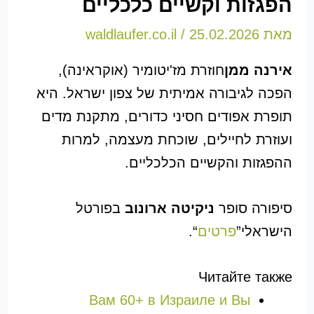
הפגזות וקשיים כלכליים
מאת
25.02.2026
/
waldlaufer.co.il
אירנה ממן
חוזרת מז'יטומיר (אוקראינה),
הפכה לגיבורה אמיתית של צפון ישראל. היא
תופרת אפודים חסיני כדורים, מתקנת מדים
ועוזרת לחיילים, שוכחת מעצמה, למרות
ההפגזות והקשיים הכלכליים.
סיפורה סופר
ניקיטה ארונוב
בפורטל
הישראלי”
פרטים
“.
Читайте также
Вам 60+ в Израиле и Вы