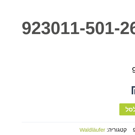
923011-501-2
סל
קטגוריה:
Waldläufer