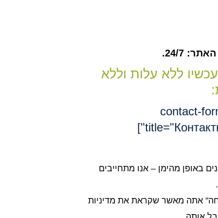
ר: 24/7.
עכשיו ללא עלות וללא
:
[contact-fo
title="Контакт
נים באופן מהימן – אנו מתחייבים
חה" אתה מאשר שקראת את מדיניות
בל אותה.