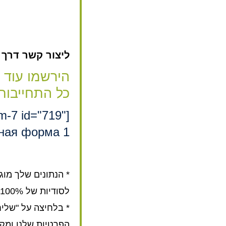
ליצור קשר דרך האת
הירשמו עוד 
כל התחייבות
rm-7 id="719"
ная форма 1"]
* הנתונים שלך מוג
לסודיות של 100%.
* בלחיצה על "שלי
הפרטיות שלנו ומק