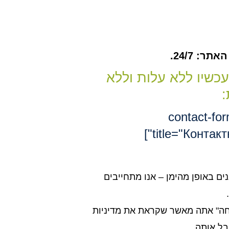
ר: 24/7.
עכשיו ללא עלות וללא
:
[contact-fo
title="Контакт
נים באופן מהימן – אנו מתחייבים
חה" אתה מאשר שקראת את מדיניות
בל אותה.