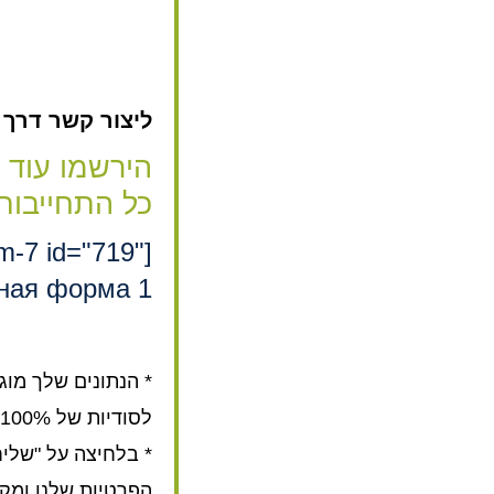
ליצור קשר דרך האת
הירשמו עוד 
כל התחייבות
rm-7 id="719"
ная форма 1"]
* הנתונים שלך מוג
לסודיות של 100%.
* בלחיצה על "שלי
הפרטיות שלנו ומק