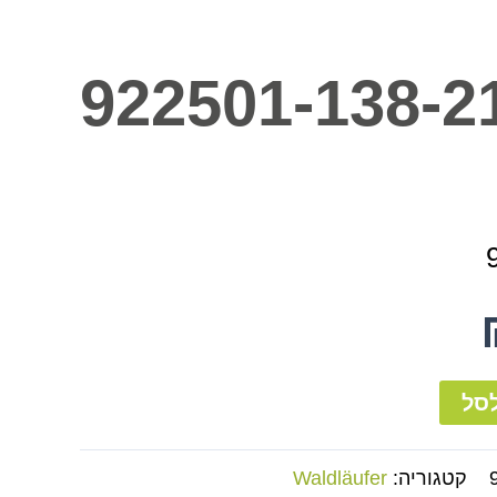
922501-138-2
סל
קטגוריה:
Waldläufer