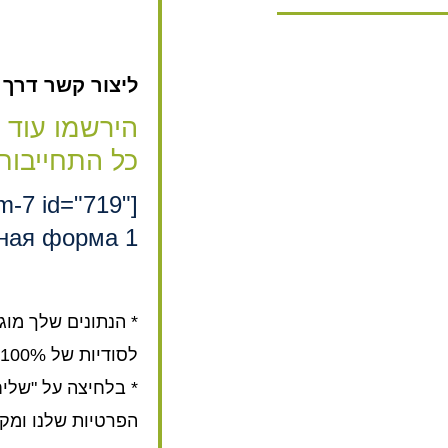
ליצור קשר דרך האת
הירשמו עוד 
כל התחייבות
rm-7 id="719"
ная форма 1"]
* הנתונים שלך מוג
לסודיות של 100%.
* בלחיצה על "שלי
הפרטיות שלנו ומק