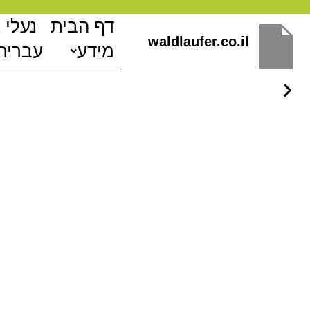
ילוג
דף הבית
נעלי 
תוכן
waldlaufer.co.il
מידע
עברית