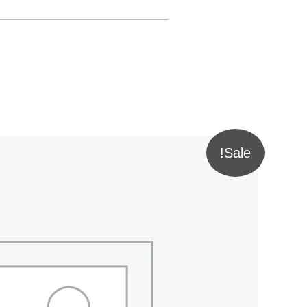
Sale!