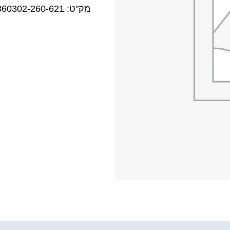
מק"ט:
860302-260-621