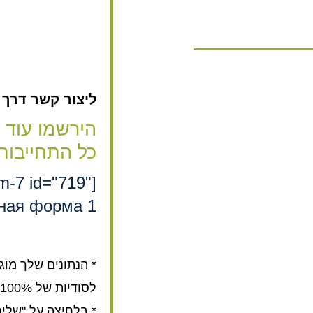
ליצור קשר דרך האת
הירשמו עוד 
כל התחייבות
rm-7 id="719"
ная форма 1"]
* הנתונים שלך מוג
לסודיות של 100%.
* בלחיצה על "שלי