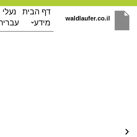
ילוג
דף הבית
נעלי 
תוכן
waldlaufer.co.il
מידע
עברית