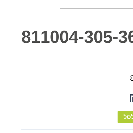
811004-305-3
סל