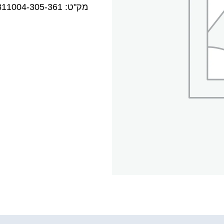
מק"ט:
811004-305-361