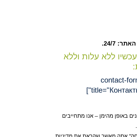
ר: 24/7.
עכשיו ללא עלות וללא
:
[contact-fo
title="Контакт
נים באופן מהימן – אנו מתחייבים
חה" אתה מאשר שקראת את מדיניות