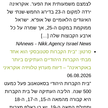
לצמצם משמעותית את הפער. אוקראינה
ירדה למקום ה-23 בדירוג החמש-שנתי של
האיגודים הלאומיים של אופ”א. ישראל
ממוקמת במקום ה-25, אך שמרה על כל
ארבע הקבוצות שלה […]
NAnews - Nikk.Agency Israel News
סרטון: “בית הקברות סטנובסקי הוא אחד
מבתי הקברות היהודיים העתיקים ביותר
באוקראינה” – דיווח מערוץ טלוויזיה אוקראיני
06.08.2026
“בית הקברות היהודי בסאטאנוב פעל כמעט
500 שנה. הליבה העתיקה של בית הקברות
היא קבורה מהמאה ה-15, ה-17, ה-18
ותחילת המאה ה-19. יש בו כאלף מצבות.