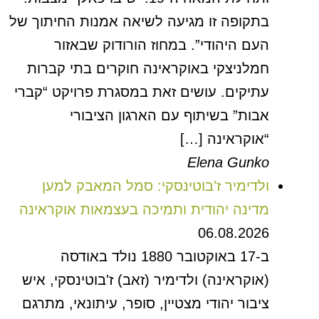
בתקופה זו מגיעה לשיאה אמנות החיתוך של
העם היהודי”. במחוז הורודוק שבאזור
חמלניצקי באוקראינה חוקרים בתי קברות
עתיקים. עושים זאת במסגרת פרויקט “קברי
אבות” בשיתוף עם הארגון הציבורי
“אוקראינה […]
Elena Gunko
ולדימיר ז'בוטינסקי: סמל המאבק למען
מדינה יהודית ותמיכה בעצמאות אוקראינה
06.08.2026
ב-17 באוקטובר 1880 נולד באודסה
(אוקראינה) ולדימיר (זאב) ז'בוטינסקי, איש
ציבור יהודי מצטיין, סופר, עיתונאי, מתרגם