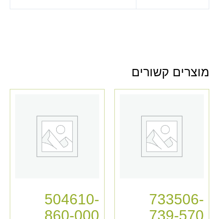
מוצרים קשורים
504610-
733506-
860-000
739-570