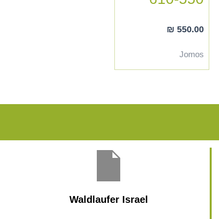
₪
550.00
Jomos
Waldlaufer Israel