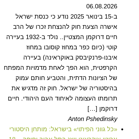
06.08.2026
ב-15 בינואר 2025 נודע כי כנסת ישראל
אישרה הצעת חוק להנצחת זכרו של הרב
חיים דרוקמן המצטיין.. נולד ב-1932 בעיירה
קוטי (כיום כפר במחוז קוסובו במחוז
איבנו-פרנקיבסק באוקראינה) בעיירה
הקרפטית, הוא הפך לאחת מדמויות המפתח
של הציונות הדתית, והטביע חותם עמוק
בהיסטוריה של ישראל. חוק זה מדגיש את
תרומתו העצומה לאיחוד העם היהודי. חיים
דרוקמן […]
Anton Pshedinsky
«כל גווני הפיתוי» בישראל: מותחן היסטורי