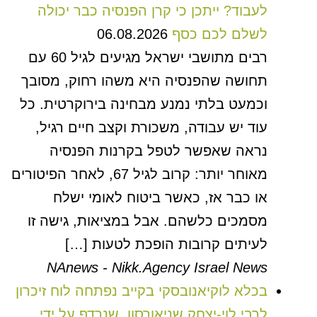
לעבוד? ייתכן כי קרן הפנסיה כבר יכולה
לשלם לכם כסף
06.08.2026
רבים מתושבי ישראל מגיעים לגיל 60 עם
תחושה שהפנסיה היא משהו רחוק, מסובך
וכמעט בלתי נמנע מבחינה בירוקרטית. כל
עוד יש עבודה, משכורת וקצב חיים רגיל,
נראה שאפשר לטפל בקרנות הפנסיה
מאוחר יותר: קרוב לגיל 67, לאחר הפיטורים
או כבר אז, כאשר ביטוח לאומי ישלח
מסמכים כלשהם. אבל במציאות, גישה זו
לעיתים קרובות הופכת לטעות […]
NAnews - Nikk.Agency Israel News
בכלא לוקיאנובסקי בקייב נפתחה לוח זיכרון
לרבי לוי-יצחק שניאורסון, שנרדף על ידי