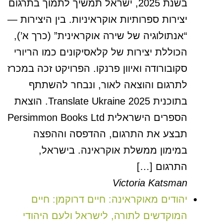
בשנת 2025, ישראל תמשיך לתמוך בתרגום
יצירות ספרותיות אוקראיניות. בין היצירות —
“אנתולוגיה של שירה אוקראינית” (כרך א’),
הכוללת יצירות של קלאסיקונים כמו הריורי
סקובורודה ואיוון פרנקו. הפרויקט זכה במכרז
לתרגום והוצאה לאור, ונבחר להשתתף
בתוכנית Translate Ukraine 2025. הוצאת
הספרים הישראלית Persimmon Books Ltd
תבצע את התרגום, ההדפסה וההפצה
במימון ממשלת אוקראינה. בישראל,
התרגום […]
Victoria Katsman
יהודים מאוקראינה: חיים דרוקמן: חיים
המוקדשים לתורה, לישראל ולעם היהודי