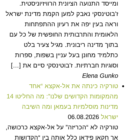
ומייסד התנועה הציונית הרוויזיוניסטית.
ז'בוטינסקי נאבק למען הקמת מדינת ישראל
וראה בעין יפה את רעיון ההתפתחות
הלאומית והתרבותית החופשית של כל עם
בתוך מדינה ריבונית. מגיל צעיר בלט
כתלמיד מחונן בעל עניין בשפות, ספרות
וסוגיות חברתיות. ז'בוטינסקי סיים את […]
Elena Gunko
טורקיה כינתה את אל-אקצא “אחד
מהמקומות הקדושים שלנו”: מה החליטו 14
מדינות מוסלמיות בעמאן ומה השיבה
ישראל
06.08.2026
טורקיה לא “הכריזה” על אל-אקצא כרכושה,
אך חקאן פידאן כלל אותה בין “הקדושות