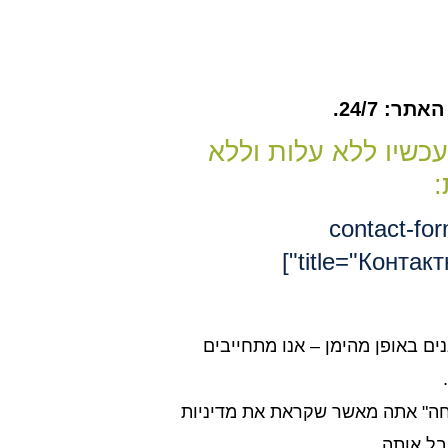
ר: 24/7.
עכשיו ללא עלות וללא
:
[contact-fo
title="Контакт
נים באופן מהימן – אנו מתחייבים
חה" אתה מאשר שקראת את מדיניות
בל אותה.