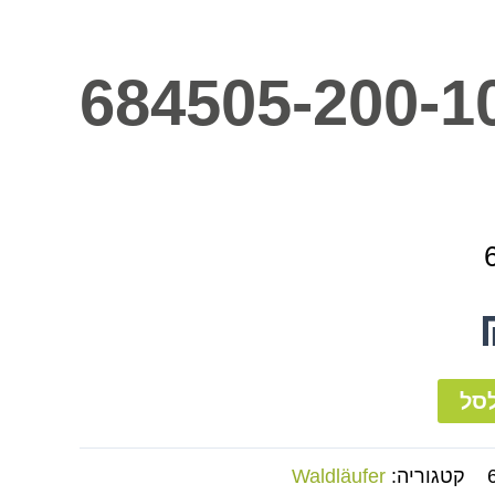
684505-200-1
סל
קטגוריה:
Waldläufer