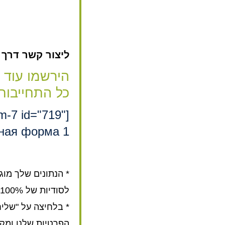
ליצור קשר דרך האת
הירשמו עוד 
כל התחייבות
rm-7 id="719"
ная форма 1"]
* הנתונים שלך מוג
לסודיות של 100%.
* בלחיצה על "שלי
הפרטיות שלנו ומק