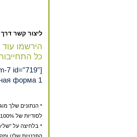
ליצור קשר דרך האת
הירשמו עוד 
כל התחייבות
rm-7 id="719"
ная форма 1"]
* הנתונים שלך מוג
לסודיות של 100%.
* בלחיצה על "שלי
הפרטיות שלנו ומק