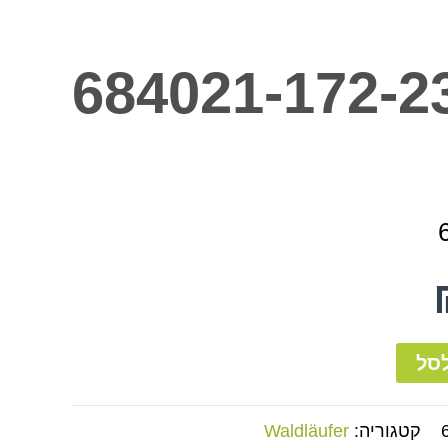
684021-172-2
סל
קטגוריה:
Waldläufer