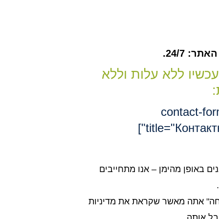
ר: 24/7.
עכשיו ללא עלות וללא
:
[contact-fo
title="Контакт
נים באופן מהימן – אנו מתחייבים
חה" אתה מאשר שקראת את מדיניות
בל אותה.