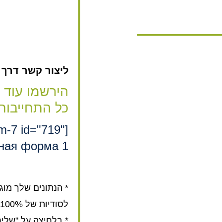
ליצור קשר דרך האת
הירשמו עוד 
כל התחייבות
rm-7 id="719"
ная форма 1"]
* הנתונים שלך מוג
לסודיות של 100%.
* בלחיצה על "שלי