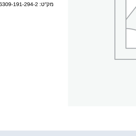
מק"ט:
6309-191-294-2