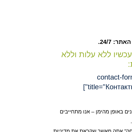
ר: 24/7.
עכשיו ללא עלות וללא
:
[contact-fo
title="Контакт
נים באופן מהימן – אנו מתחייבים
חה" אתה מאשר שקראת את מדיניות