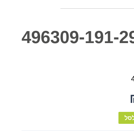
496309-191-2
סל