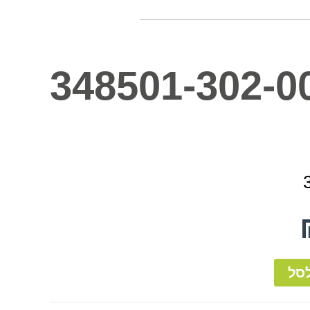
348501-302-0
סל