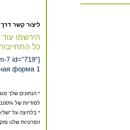
ליצור קשר דרך האת
הירשמו עוד 
כל התחייבות
rm-7 id="719"
ная форма 1"]
* הנתונים שלך מוג
לסודיות של 100%.
* בלחיצה על "שלי
הפרטיות שלנו ומק