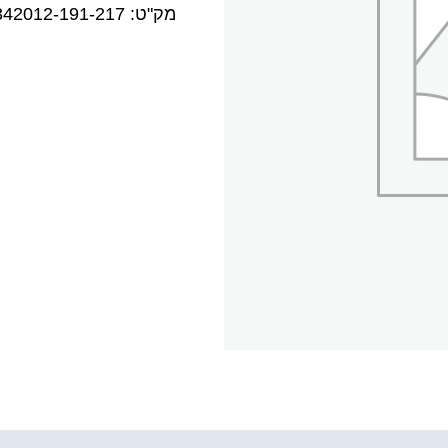
מק"ט:
342012-191-217