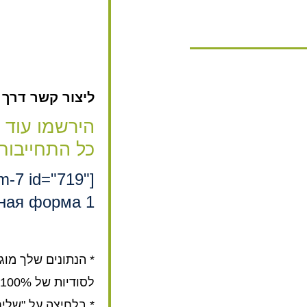
ליצור קשר דרך האת
הירשמו עוד 
כל התחייבות
rm-7 id="719"
ная форма 1"]
* הנתונים שלך מוג
לסודיות של 100%.
* בלחיצה על "שלי