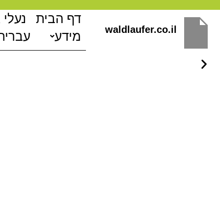
ילוג
דף הבית
נעלי 
תוכן
waldlaufer.co.il
מידע
עברית