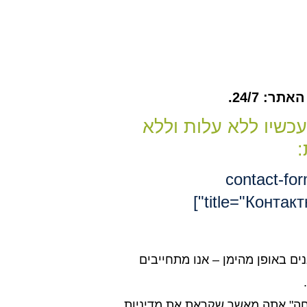
ר: 24/7.
עכשיו ללא עלות וללא
:
[contact-fo
title="Контакт
נים באופן מהימן – אנו מתחייבים
חה" אתה מאשר שקראת את מדיניות