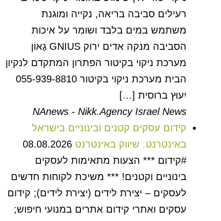
רעילים סביבה בריאה, נקייה ומוגנת
משתמש במים בלבד ושומר על איכות
הסביבה מנקה אדים ירוק GNIUS גָאוֹן
מערכת ניקוי בקיטור הפתרון המתקדם לנקיון
הבית מערכת ניקוי בקיטור 055-939-8810
יִעוּץ ברוסית […]
NAnews - Nikk.Agency Israel News
קידום עסקים קטנים ובינוניים בישראל
באינטרנט. שיווק באינטרנט
08.08.2026
#קידום *** הצעות מתאימות לעסקים
בינוניים וקטנים! *** משיכת לקוחות חדשים
לעסקים – יצירת לידים (יצירת לידים); קידום
עסקים ואתרי קידום אתרים במנועי חיפוש;