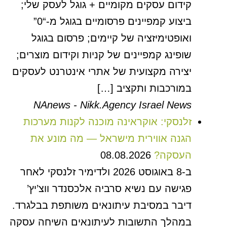
קידום עסקים מקומיים + גוגל לעסק שלי;
ביצוע קמפיינים פרסומיים בגוגל מ-“0”
ואופטימיזציה של קיימים; פרסום בגוגל
שופינג קמפיינים של קניות וקידום מוצרים;
יצירה מקצועית של אתרי אינטרנט לעסקים
במורכבות ותקציב […]
NAnews - Nikk.Agency Israel News
זלנסקי: אוקראינה מוכנה לקנות מערכות
הגנה אווירית מישראל — מה מונע את
העסקה?
08.08.2026
ב-8 באוגוסט 2026 ולדימיר זלנסקי לאחר
פגישה עם נשיא סרביה אלכסנדר ווצ’יץ’
דיבר במסיבת עיתונאים משותפת בבלגרד.
במהלך התשובות לעיתונאים השיחה עסקה