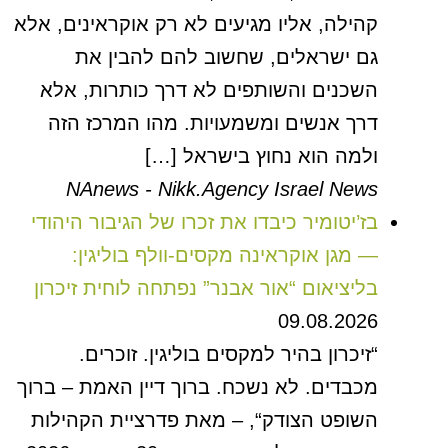
קהילה, אליו מגיעים לא רק אוקראינים, אלא
גם ישראלים, שחשוב להם להבין את
השכנים והשותפים לא דרך כותרות, אלא
דרך אנשים ומשמעויות. מהו המרכז הזה
ולמה הוא נחוץ בישראל […]
NAnews - Nikk.Agency Israel News
בז’יטומיר כיבדו את זכרו של הגיבור היהודי
— מגן אוקראינה מקסים-וולף בוליגין:
בליציאום “אור אבנר” נפתחה לוחית זיכרון
09.08.2026
“זיכרון בהיר למקסים בוליגין. זוכרים.
מכבדים. לא נשכח. ברוך דיין האמת – ברוך
השופט הצודק“, – מאת פדרציית הקהילות