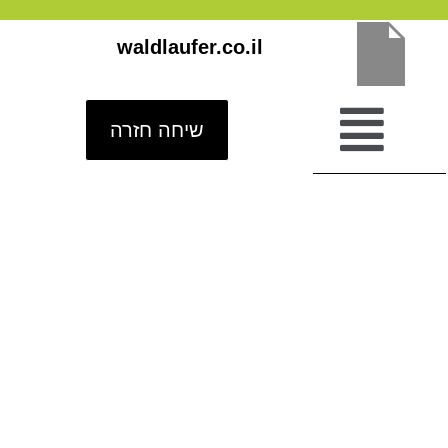
ילוג
waldlaufer.co.il
תוכן
שיחה חזרה