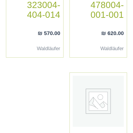
323004-
478004-
404-014
001-001
₪
570.00
₪
620.00
Waldläufer
Waldläufer