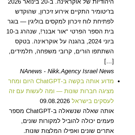
היהודיות של אוקראינה. ב-20 בינואר 2026
בז’יטומיר התקיים אירוע זיכרון, שהוקדש
לפתיחת לוח זיכרון למקסים בוליגין — בוגר
בית הספר הפרטי “אור אבנר!, שנהרג ב-10
ביוני 2024, בהגנה על אוקראינה. בטקס
השתתפו הורים, קרובי משפחה, תלמידים,
[…]
NAnews - Nikk.Agency Israel News
מדוע אותה בקשה ב-ChatGPT היום ומחר
מציגה חברות שונות — ומה לעשות עם זה
לעסקים בישראל
09.08.2026
אותה שאלה שנשאלה ב-ChatGPT מספר
פעמים יכולה להוביל למקורות שונים,
אתרים שונים ואפילו המלצות שונות.