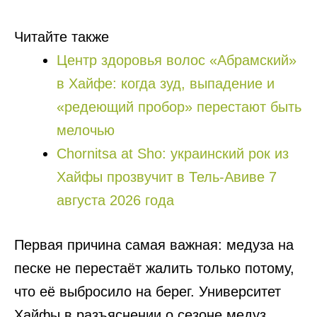
Читайте также
Центр здоровья волос «Абрaмский»
в Хайфе: когда зуд, выпадение и
«редеющий пробор» перестают быть
мелочью
Chornitsa at Sho: украинский рок из
Хайфы прозвучит в Тель-Авиве 7
августа 2026 года
Первая причина самая важная: медуза на
песке не перестаёт жалить только потому,
что её выбросило на берег. Университет
Хайфы в разъяснении о сезоне медуз