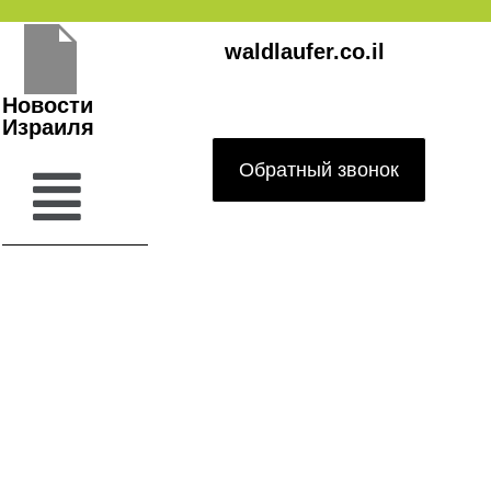
Перейти
waldlaufer.co.il
к
содержимому
Новости
Израиля
Обратный звонок