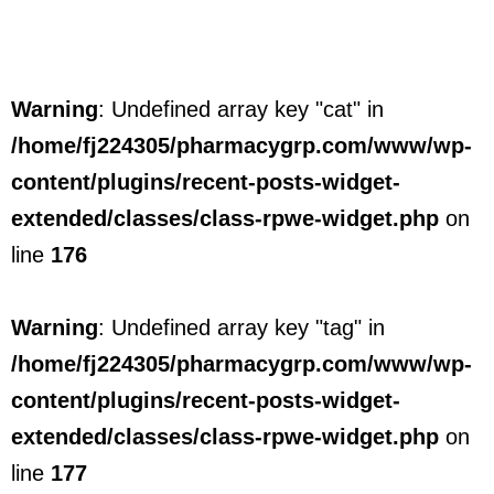
Warning
: Undefined array key "cat" in
/home/fj224305/pharmacygrp.com/www/wp-
content/plugins/recent-posts-widget-
extended/classes/class-rpwe-widget.php
on
line
176
Warning
: Undefined array key "tag" in
/home/fj224305/pharmacygrp.com/www/wp-
content/plugins/recent-posts-widget-
extended/classes/class-rpwe-widget.php
on
line
177