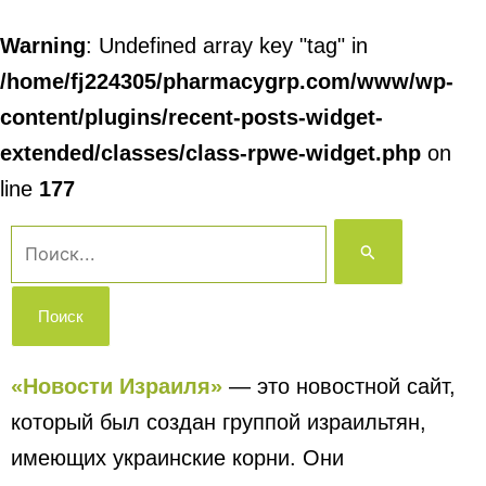
Warning
: Undefined array key "tag" in
/home/fj224305/pharmacygrp.com/www/wp-
content/plugins/recent-posts-widget-
extended/classes/class-rpwe-widget.php
on
line
177
Поиск:
«Новости Израиля»
— это новостной сайт,
который был создан группой израильтян,
имеющих украинские корни. Они