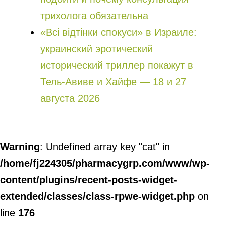
трихолога обязательна
«Всі відтінки спокуси» в Израиле:
украинский эротический
исторический триллер покажут в
Тель-Авиве и Хайфе — 18 и 27
августа 2026
Warning
: Undefined array key "cat" in
/home/fj224305/pharmacygrp.com/www/wp-
content/plugins/recent-posts-widget-
extended/classes/class-rpwe-widget.php
on
line
176